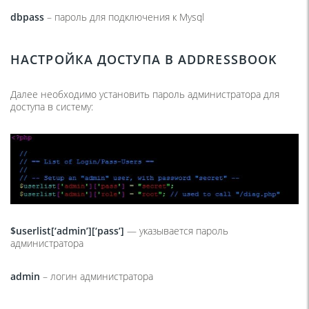
dbpass
– пароль для подключения к Mysql
НАСТРОЙКА ДОСТУПА В
ADDRESSBOOK
Далее необходимо установить пароль администратора для
доступа в систему:
$userlist[‘admin’][‘pass’]
— указывается пароль
администратора
admin
– логин администратора