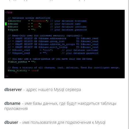
dbserver
– адрес нашего Mysql сервера
dbname
– имя базы данных, где будут находиться таблицы
приложения
dbuser
– имя пользователя для подключения к Mysql