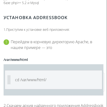
базе php>= 5.2 и Mysql
УСТАНОВКА
ADDRESSBOOK
1.Приступим к установке веб приложения:
Перейдем в корневую директорию Apache, в
нашем примере — это
/var/www/html
cd /
var/www/html/
2.Скачаем архив найденного приложения Addressbook