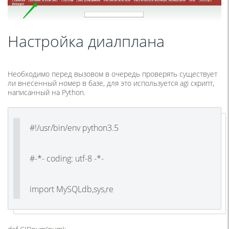
Настройка диалплана
Необходимо перед вызовом в очередь проверять существует
ли внесенный номер в базе, для это используется agi скрипт,
написанный на Python.
#!/usr/bin/env python3.5
#-*- coding: utf-8 -*-
import MySQLdb,sys,re