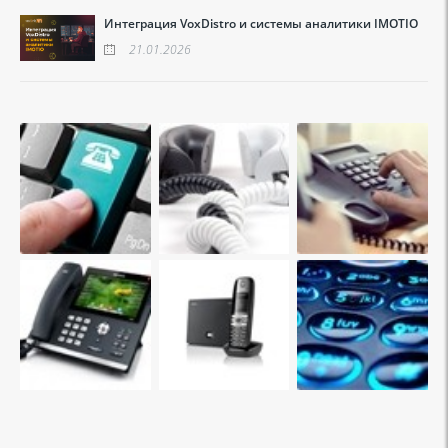
Интеграция VoxDistro и системы аналитики IMOTIO
21.01.2026