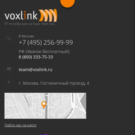
IP-телефония на базе Asterisk
В Москве:
+7 (495) 256-99-99
РФ (Звонок бесплатный):
8 (800) 333-75-33
team@voxlink.ru
г. Москва, Гостиничный проезд, 4
Найти нас на карте