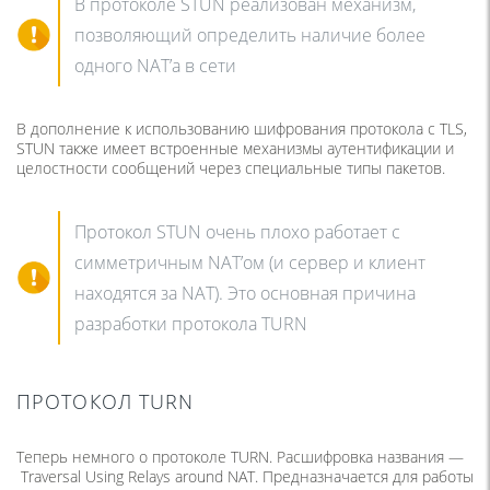
В протоколе STUN реализован механизм,
позволяющий определить наличие более
одного NAT’a в сети
В дополнение к использованию шифрования протокола с TLS,
STUN также имеет встроенные механизмы аутентификации и
целостности сообщений через специальные типы пакетов.
Протокол STUN очень плохо работает с
симметричным NAT’ом (и сервер и клиент
находятся за NAT). Это основная причина
разработки протокола TURN
ПРОТОКОЛ TURN
Теперь немного о протоколе TURN. Расшифровка названия —
Traversal Using Relays around NAT. Предназначается для работы