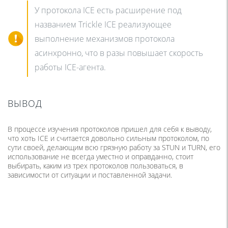
У протокола ICE есть расширение под
названием Trickle ICE реализующее
выполнение механизмов протокола
асинхронно, что в разы повышает скорость
работы ICE-агента.
ВЫВОД
В процессе изучения протоколов пришел для себя к выводу,
что хоть ICE и считается довольно сильным протоколом, по
сути своей, делающим всю грязную работу за STUN и TURN, его
использование не всегда уместно и оправданно, стоит
выбирать, каким из трех протоколов пользоваться, в
зависимости от ситуации и поставленной задачи.