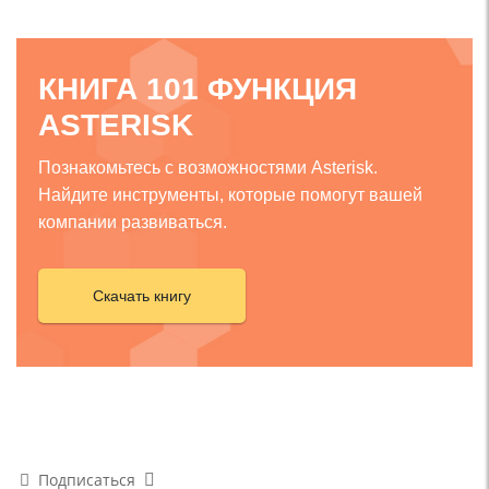
КНИГА 101 ФУНКЦИЯ
ASTERISK
Познакомьтесь с возможностями Asterisk.
Найдите инструменты, которые помогут вашей
компании развиваться.
Скачать книгу
Подписаться