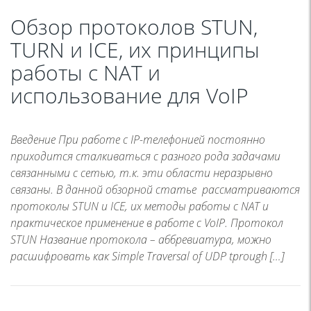
Обзор протоколов STUN,
TURN и ICE, их принципы
работы с NAT и
использование для VoIP
Введение При работе с IP-телефонией постоянно
приходится сталкиваться с разного рода задачами
связанными с сетью, т.к. эти области неразрывно
связаны. В данной обзорной статье рассматриваются
протоколы STUN и ICE, их методы работы с NAT и
практическое применение в работе с VoIP. Протокол
STUN Название протокола – аббревиатура, можно
расшифровать как Simple Traversal of UDP tрrough […]