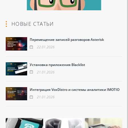
НОВЫЕ СТАТЬИ
Перемещение записей разговоров Asterisk
22.01.2026
Установка приложения Blacklist
21.01.2026
Интеграция VoxDistro и системы аналитики IMOTIO
21.01.2026