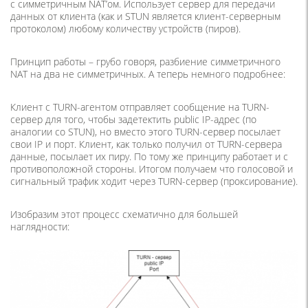
с симметричным NAT’ом. Использует сервер для передачи
данных от клиента (как и STUN является клиент-серверным
протоколом) любому количеству устройств (пиров).
Принцип работы – грубо говоря, разбиение симметричного
NAT на два не симметричных. А теперь немного подробнее:
Клиент с TURN-агентом отправляет сообщение на TURN-
сервер для того, чтобы задетектить public IP-адрес (по
аналогии со STUN), но вместо этого TURN-сервер посылает
свои IP и порт. Клиент, как только получил от TURN-сервера
данные, посылает их пиру. По тому же принципу работает и с
противоположной стороны. Итогом получаем что голосовой и
сигнальный трафик ходит через TURN-сервер (проксирование).
Изобразим этот процесс схематично для большей
наглядности: