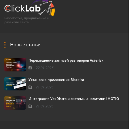
Разработка, продвижение и
развитие сайта
Новые статьи
Перемещение записей разговоров Asterisk
22.01.2026
Установка приложения Blacklist
21.01.2026
Интеграция VoxDistro и системы аналитики IMOTIO
21.01.2026