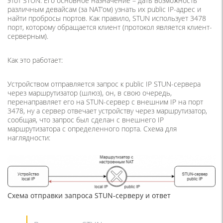
этот STUN. Его основное назначение – дать возможность
различным девайсам (за NAT’ом) узнать их public IP-адрес и
найти пробросы портов. Как правило, STUN использует 3478
порт, которому обращается клиент (протокол является клиент-
серверным).
Как это работает:
Устройством отправляется запрос к public IP STUN-сервера
через маршрутизатор (шлюз), он, в свою очередь,
перенаправляет его на STUN-сервер с внешним IP на порт
3478, ну а сервер отвечает устройству через маршрутизатор,
сообщая, что запрос был сделан с внешнего IP
маршрутизатора с определенного порта. Схема для
наглядности:
Схема отправки запроса STUN-серверу и ответ