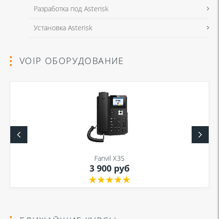
Разработка под Asterisk
Установка Asterisk
VOIP ОБОРУДОВАНИЕ
Fanvil X3S
3 900 руб