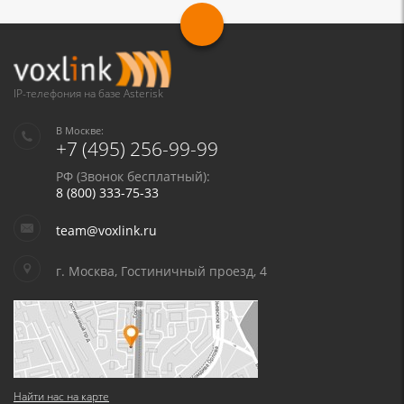
IP-телефония на базе Asterisk
В Москве:
+7 (495) 256-99-99
РФ (Звонок бесплатный):
8 (800) 333-75-33
team@voxlink.ru
г. Москва, Гостиничный проезд, 4
Найти нас на карте