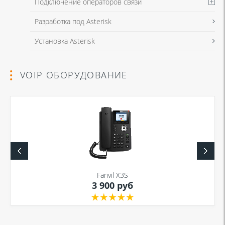
Подключение операторов связи
Разработка под Asterisk
Установка Asterisk
VOIP ОБОРУДОВАНИЕ
Fanvil X3S
3 900 руб