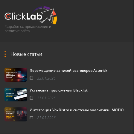
Разработка, продвижение и
развитие сайта
Новые статьи
Перемещение записей разговоров Asterisk
22.01.2026
Установка приложения Blacklist
21.01.2026
Интеграция VoxDistro и системы аналитики IMOTIO
21.01.2026