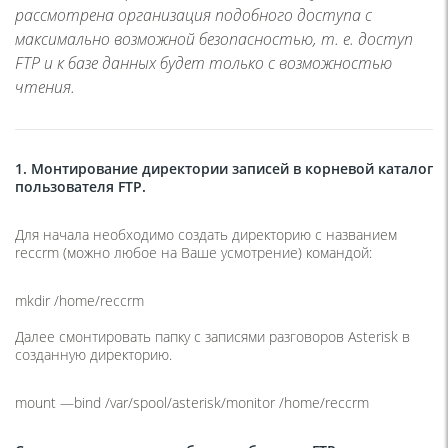
рассмотрена организация подобного доступа с
максимально возможной безопасностью, т. е. доступ
FTP и к базе данных будет только с возможностью
чтения.
1. Монтирование директории записей в корневой каталог
пользователя FTP.
Для начала необходимо создать директорию с названием
reccrm (можно любое на Ваше усмотрение) командой:
mkdir /home/reccrm
Далее смонтировать папку с записями разговоров Asterisk в
созданную директорию.
mount —bind /var/spool/asterisk/monitor /home/reccrm