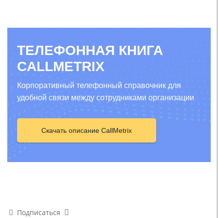
ТЕЛЕФОННАЯ КНИГА
CALLMETRIX
Корпоративный телефонный справочник для
удобной связи между сотрудниками организации
Скачать описание CallMetrix
Подписаться