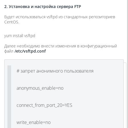
2. Установка и настройка сервера FTP
Будет использоваться vsftpd из стандартных репозиториев
CentOS.
yum install vsftpd
Далее необходимо внести изменения в конфигурационный
файл
/etc/vsftpd.conf
# запрет анонимного пользователя
anonymous_enable=no
connect_from_port_20=YES
write_enable=no