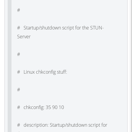
#
# Startup/shutdown script for the STUN-
Server
#
# Linux chkconfig stuff:
#
# chkconfig: 35 90 10
# description: Startup/shutdown script for