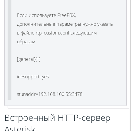
Если используете FreePBX,
дополнительные параметры нужно указать
в файле rtp_custom.conf следующим
образом
[general](+)
icesupport=yes
stunaddr=192.168.100.55:3478
Встроенный HTTP-сервер
Asterisk