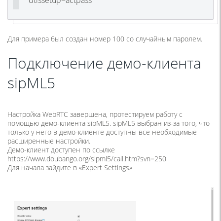
dtlssetup=actpass
Для примера был создан номер 100 со случайным паролем.
Подключение демо-клиента
sipML5
Настройка WebRTC завершена, протестируем работу с
помощью демо-клиента sipML5. sipML5 выбран из-за того, что
только у него в демо-клиенте доступны все необходимые
расширенные настройки.
Демо-клиент доступен по ссылке
https://www.doubango.org/sipml5/call.htm?svn=250
Для начала зайдите в «Expert Settings»