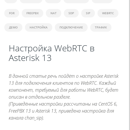
FOR
FREEPBX
NAT
SDP
SIP
WEBRTC
ДЕМО
НАСТРОЙКА
ПОДКЛЮЧЕНИЕ
ТРАФИК
Настройка WebRTC в
Asterisk 13
В данной статье речь пойдёт о настройке Asterisk
13 для подключения клиентов по WebRTC. Каждый
компонент, требуемый для работы WebRTC, будет
описан в отдельном разделе.
(Приведённые настройки рассчитаны на CentOS 6,
FreePBX 13 и Asterisk 13, приведена настройка для
канала chan_sip).