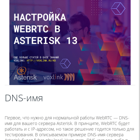
DNS-имя
Первое, что нужно для нормальной работы WebRTC — DNS-
имя для вашего сервера Asterisk. В принципе, WebRTC будет
работать и с IP-адресом, но такое решение годится только для
тестирования. В описываемом примере DNS-имя сервера