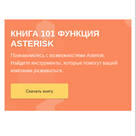
КНИГА 101 ФУНКЦИЯ
ASTERISK
Познакомьтесь с возможностями Asterisk.
Найдите инструменты, которые помогут вашей
компании развиваться.
Скачать книгу