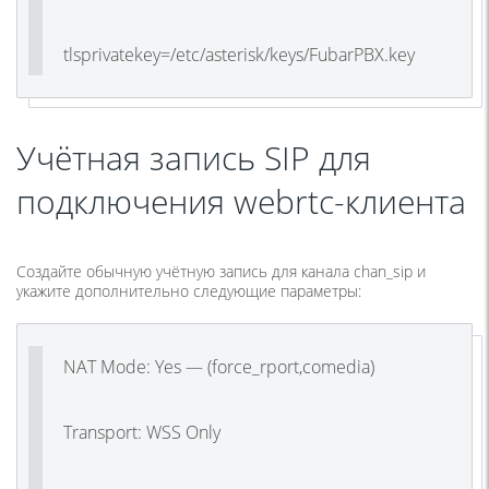
tlsprivatekey=/etc/asterisk/keys/FubarPBX.key
Учётная запись SIP для
подключения webrtc-клиента
Создайте обычную учётную запись для канала chan_sip и
укажите дополнительно следующие параметры:
NAT Mode: Yes — (force_rport,comedia)
Transport: WSS Only