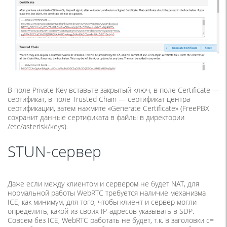
В поле Private Key вставьте закрытый ключ, в поле Certificate —
сертификат, в поле Trusted Chain — сертификат центра
сертификации, затем нажмите «Generate Certificate» (FreePBX
сохранит данные сертификата в файлы в директории
/etc/asterisk/keys).
STUN-сервер
Даже если между клиентом и сервером не будет NAT, для
нормальной работы WebRTC требуется наличие механизма
ICE, как минимум, для того, чтобы клиент и сервер могли
определить, какой из своих IP-адресов указывать в SDP.
Совсем без ICE, WebRTC работать не будет, т.к. в заголовки c=