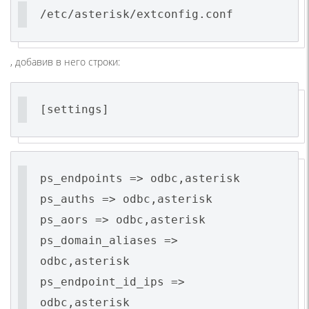
/etc/asterisk/extconfig.conf
, добавив в него строки:
[settings]
ps_endpoints => odbc,asterisk
ps_auths => odbc,asterisk
ps_aors => odbc,asterisk
ps_domain_aliases =>
odbc,asterisk
ps_endpoint_id_ips =>
odbc,asterisk