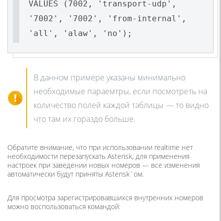
VALUES (7002, 'transport-udp',
'7002', '7002', 'from-internal',
'all', 'alaw', 'no');
В данном примере указаны минимально
необходимые параемтры, если посмотреть на
количество полей каждой таблицы — то видно
что там их гораздо больше.
Обратите внимание, что при использовании realtime нет
необходимости перезапускать Asterisk, для применения
настроек при заведении новых номеров — все изменения
автоматически будут приняты Asterisk`ом.
Для просмотра зарегистрировавшихся внутренних номеров
можно воспользоваться командой: