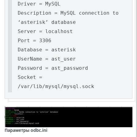
Driver = MySQL
Description = MySQL connection to
‘asterisk’ database
Server = localhost
Port = 3306
Database = asterisk
UserName = ast_user
Password = ast_password
Socket =
/var/lib/mysql/mysql.sock
Параметры odbc.ini