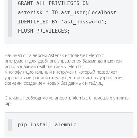
GRANT ALL PRIVILEGES ON
asterisk.* TO ast_user@localhost
IDENTIFIED BY 'ast_password';
FLUSH PRIVILEGES;
Начиная с 12 версии Asterisk использует Alembic —
инструмент для удобного управления базами данных при
использовании realtime схемы. Alembic —
многофункциональный инструмент, который позволяет
управлять миграцией схем существующих баз, управления
схемами, созданием новых баз данных и таблиц.
Сначала необходимо установить Alembic с помощью утилиты
pip:
pip install alembic