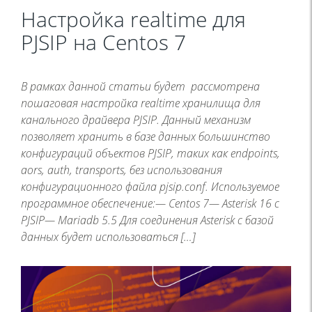
Настройка realtime для
PJSIP на Centos 7
В рамках данной статьи будет рассмотрена
пошаговая настройка realtime хранилища для
канального драйвера PJSIP. Данный механизм
позволяет хранить в базе данных большинство
конфигураций объектов PJSIP, таких как endpoints,
aors, auth, transports, без использования
конфигурационного файла pjsip.conf. Используемое
программное обеспечение:— Centos 7— Asterisk 16 с
PJSIP— Mariadb 5.5 Для соединения Asterisk с базой
данных будет использоваться […]