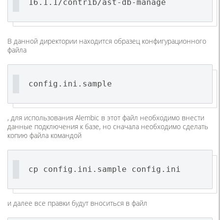
16.1.1/contrib/ast-db-manage
В данной директории находится образец конфигурационного
файла
config.ini.sample
, для использования Alembic в этот файл необходимо внести
данные подключения к базе, но сначала необходимо сделать
копию файла командой
cp config.ini.sample config.ini
и далее все правки будут вноситься в файл