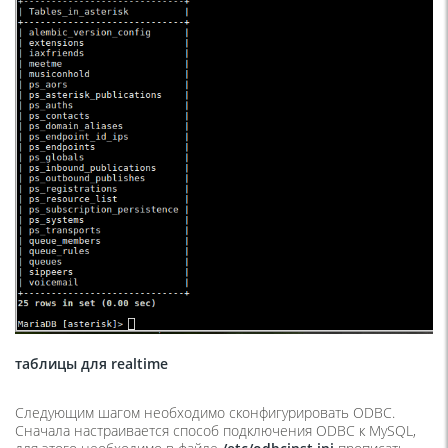
таблицы для realtime
Следующим шагом необходимо сконфигурировать ODBC.
Сначала настраивается способ подключения ODBC к MySQL,