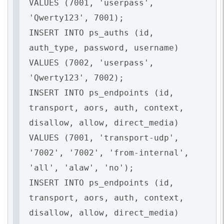
VALUES (7001, 'userpass',
'Qwerty123', 7001);
INSERT INTO ps_auths (id,
auth_type, password, username)
VALUES (7002, 'userpass',
'Qwerty123', 7002);
INSERT INTO ps_endpoints (id,
transport, aors, auth, context,
disallow, allow, direct_media)
VALUES (7001, 'transport-udp',
'7002', '7002', 'from-internal',
'all', 'alaw', 'no');
INSERT INTO ps_endpoints (id,
transport, aors, auth, context,
disallow, allow, direct_media)