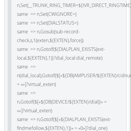
n,Set(__TRUNK_RING_TIMER=${IVR_DIRECT_RINGTIME}
same => n,Set(CWIGNORE=)
same => n,Set(DIALSTATUS=)
same => n,Gosub(sub-record-
check,s,1(exten,${EXTEN},force))
same => n,GotoIf(${DIALPLAN_EXISTS(ext-
local,${EXTEN},1)}?dial_local:dial_remote)
same =>
n(dial_local),GotoIf($[«${DB(AMPUSER/${EXTEN}/cidnu
= «»]?virtual_exten)
same =>
n,GotoIf($[«${DB(DEVICE/${EXTEN}/dial)}» =
«»]?virtual_exten)
same => n,GotoIf($[«${DIALPLAN_EXISTS(ext-
findmefollow,${EXTEN},1)}» = «0»]?dial_one)