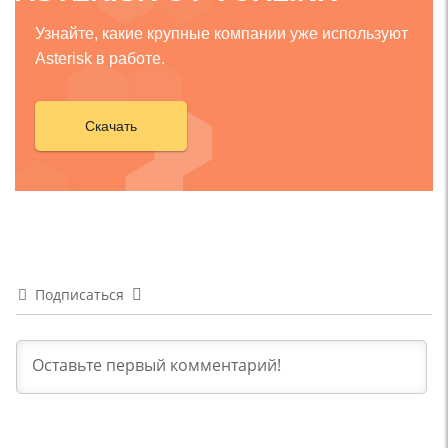
Узнайте, какие крупные компании уже используют
Asterisk в работе.
Скачать
Подписаться