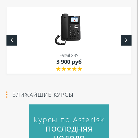
Fanvil X3S
3 900 руб
БЛИЖАЙШИЕ КУРСЫ
Курсы по Asterisk
последняя
неделя