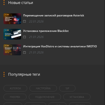
Новые статьи
Перемещение записей разговоров Asterisk
22.01.2026
Установка приложения Blacklist
21.01.2026
Интеграция VoxDistro и системы аналитики IMOTIO
21.01.2026
Популярные теги
ASTERISK
НАСТРОЙКА
SIP
FREEPBX
ПОДКЛЮЧЕНИЕ
УСТАНОВКА