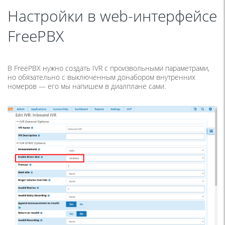
Настройки в web-интерфейсе
FreePBX
В FreePBX нужно создать IVR с произвольными параметрами,
но обязательно с выключенным донабором внутренних
номеров — его мы напишем в диалплане сами.