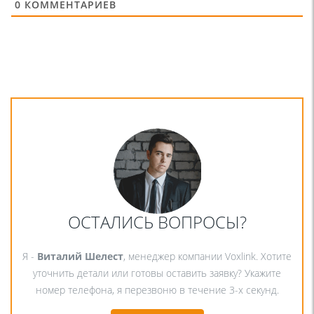
0
КОММЕНТАРИЕВ
ОСТАЛИСЬ ВОПРОСЫ?
Я -
Виталий Шелест
, менеджер компании Voxlink. Хотите
уточнить детали или готовы оставить заявку? Укажите
номер телефона, я перезвоню в течение 3-х секунд.