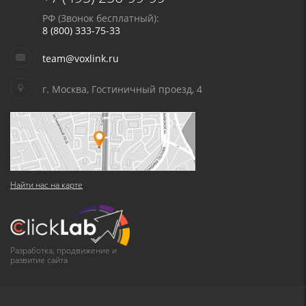
РФ (Звонок бесплатный):
8 (800) 333-75-33
team@voxlink.ru
г. Москва, Гостиничный проезд, 4
Найти нас на карте
Разработка, продвижение и
развитие сайта