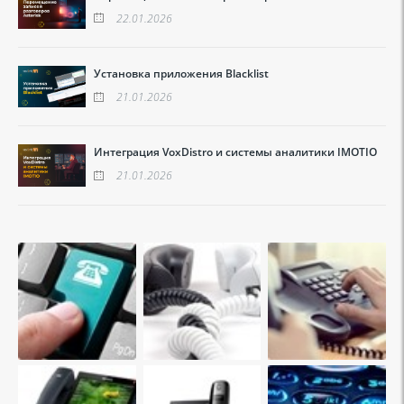
22.01.2026
Установка приложения Blacklist
21.01.2026
Интеграция VoxDistro и системы аналитики IMOTIO
21.01.2026