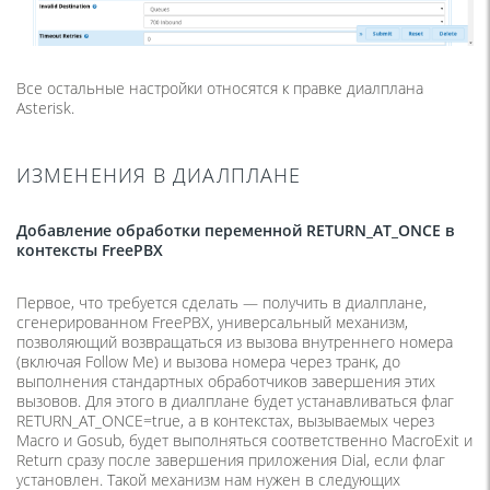
Все остальные настройки относятся к правке диалплана
Asterisk.
ИЗМЕНЕНИЯ В ДИАЛПЛАНЕ
Добавление обработки переменной RETURN_AT_ONCE в
контексты FreePBX
Первое, что требуется сделать — получить в диалплане,
сгенерированном FreePBX, универсальный механизм,
позволяющий возвращаться из вызова внутреннего номера
(включая Follow Me) и вызова номера через транк, до
выполнения стандартных обработчиков завершения этих
вызовов. Для этого в диалплане будет устанавливаться флаг
RETURN_AT_ONCE=true, а в контекстах, вызываемых через
Macro и Gosub, будет выполняться соответственно MacroExit и
Return сразу после завершения приложения Dial, если флаг
установлен. Такой механизм нам нужен в следующих