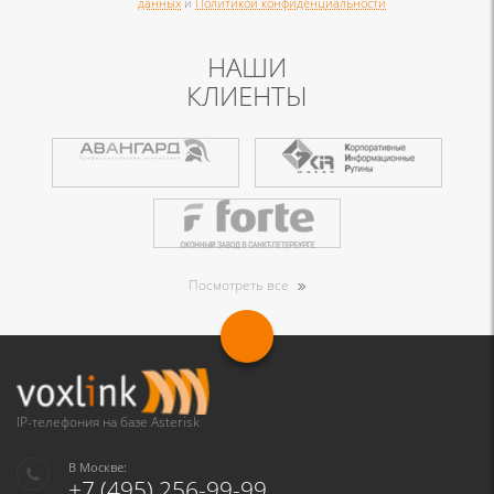
данных
и
Политикой конфиденциальности
НАШИ
КЛИЕНТЫ
Посмотреть все
IP-телефония на базе Asterisk
В Москве:
+7 (495) 256-99-99