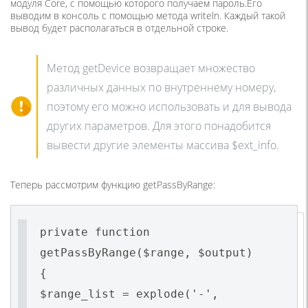
модуля Core, с помощью которого получаем пароль.Его
выводим в консоль с помощью метода writeln. Каждый такой
вывод будет располагаться в отдельной строке.
Метод getDevice возвращает множество
различных данных по внутреннему номеру,
поэтому его можно использовать и для вывода
других параметров. Для этого понадобится
вывести другие элементы массива $ext_info.
Теперь рассмотрим функцию getPassByRange:
private function
getPassByRange($range, $output)
{
$range_list = explode('-',