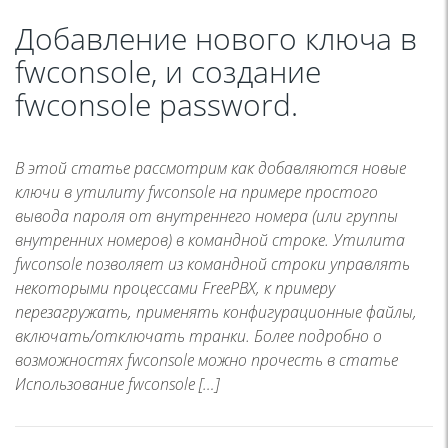
Добавление нового ключа в
fwconsole, и создание
fwconsole password.
В этой статье рассмотрим как добавляются новые
ключи в утилиту fwconsole на примере простого
вывода пароля от внутреннего номера (или группы
внутренних номеров) в командной строке. Утилита
fwconsole позволяет из командной строки управлять
некоторыми процессами FreePBX, к примеру
перезагружать, применять конфигурационные файлы,
включать/отключать транки. Более подробно о
возможностях fwconsole можно прочесть в статье
Использование fwconsole […]