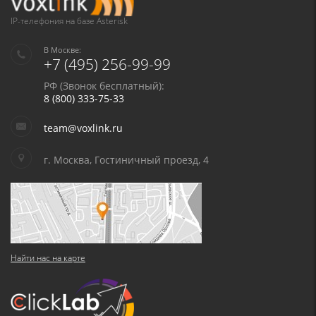
IP-телефония на базе Asterisk
В Москве:
+7 (495) 256-99-99
РФ (Звонок бесплатный):
8 (800) 333-75-33
team@voxlink.ru
г. Москва, Гостиничный проезд, 4
Найти нас на карте