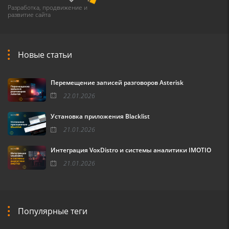
Разработка, продвижение и
развитие сайта
Новые статьи
Перемещение записей разговоров Asterisk
22.01.2026
Установка приложения Blacklist
21.01.2026
Интеграция VoxDistro и системы аналитики IMOTIO
21.01.2026
Популярные теги