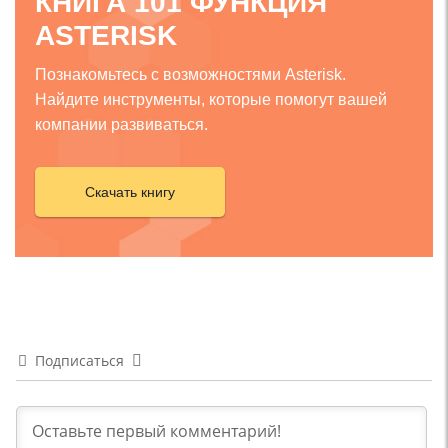
КНИГА 101 ФУНКЦИЯ
ASTERISK
Познакомьтесь с возможностями Asterisk.
Найдите инструменты, которые помогут вашей
компании развиваться.
Скачать книгу
Подписаться