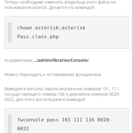
Теперь необходимо изменить владельца этого файла на
пользователя asterisk. Делается это командой:
chown asterisk:asterisk
Pass.class.php
из директории
…/admin/libraries/Console/
.
Можно переходить к тестированию функционала.
Выведем в консоль пароли внутренних номеров 101, 111,
несуществующего номера 106 и диапазона номеров 0020-
0022. Для этого воспользуемся командой:
fwconsole pass 101 111 116 0020-
0022