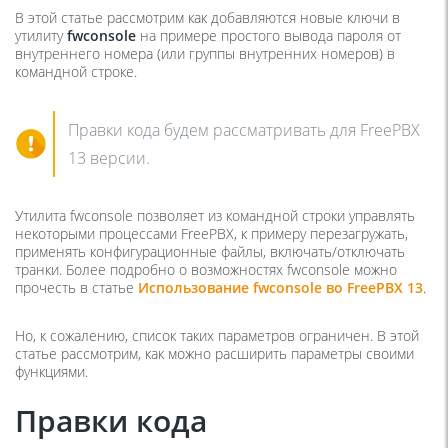
В этой статье рассмотрим как добавляются новые ключи в
утилиту
fwconsole
на примере простого вывода пароля от
внутреннего номера (или группы внутренних номеров) в
командной строке.
Правки кода будем рассматривать для FreePBX
13 версии.
Утилита fwconsole позволяет из командной строки управлять
некоторыми процессами FreePBX, к примеру перезагружать,
применять конфигурационные файлы, включать/отключать
транки. Более подробно о возможностях fwconsole можно
прочесть в статье
Использование fwconsole во FreePBX 13
.
Но, к сожалению, список таких параметров ограничен. В этой
статье рассмотрим, как можно расширить параметры своими
функциями.
Правки кода