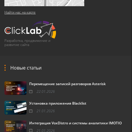
Найти нас на карте
Разработка, продвижение и
развитие сайта
Новые статьи
Перемещение записей разговоров Asterisk
22.01.2026
Установка приложения Blacklist
21.01.2026
Интеграция VoxDistro и системы аналитики IMOTIO
21.01.2026