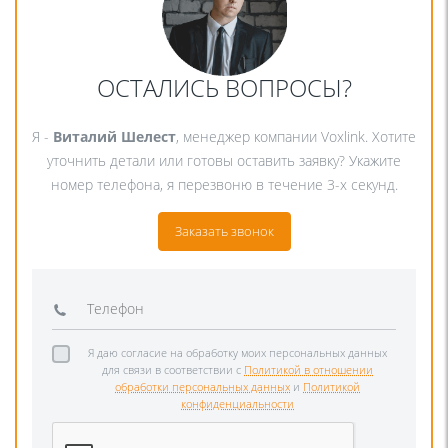
ОСТАЛИСЬ ВОПРОСЫ?
Я -
Виталий Шелест
, менеджер компании Voxlink. Хотите
уточнить детали или готовы оставить заявку? Укажите
номер телефона, я перезвоню в течение 3-х секунд.
Заказать звонок
Я даю согласие на обработку моих персональных данных
для связи в соответствии с
Политикой в отношении
обработки персональных данных
и
Политикой
конфиденциальности