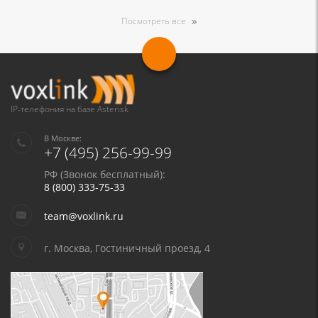
Посмотреть все
IP-телефония на базе Asterisk
В Москве:
+7 (495) 256-99-99
РФ (Звонок бесплатный):
8 (800) 333-75-33
team@voxlink.ru
г. Москва, Гостиничный проезд, 4