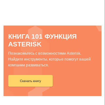
КНИГА 101 ФУНКЦИЯ
ASTERISK
Познакомьтесь с возможностями Asterisk.
Найдите инструменты, которые помогут вашей
компании развиваться.
Скачать книгу