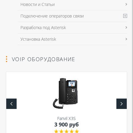
Новости и Статьи
Подключение операторов связи
Разработка под Asterisk
Установка Asterisk
VOIP ОБОРУДОВАНИЕ
Fanvil X3S
3 900 руб