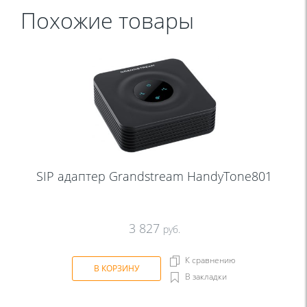
Похожие товары
SIP aдаптер Grandstream HandyTone801
3 827
руб.
К сравнению
В КОРЗИНУ
В закладки