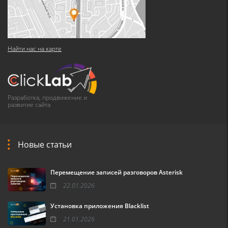
Найти нас на карте
Разработка, продвижение и
развитие сайта
Новые статьи
Перемещение записей разговоров Asterisk
22.01.2026
Установка приложения Blacklist
21.01.2026