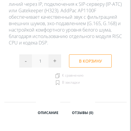
линий через IP, подключения к SIP-серверу (IP-АТС) 
или Gatekeeper (H323). AddPac AP1100F 
обеспечивает качественный звук с фильтрацией 
внешних шумов, эхо-подавлением (G.165, G.168) и 
настройкой комфортного уровня белого шума, 
благодаря использованию отдельного модуля RISC 
CPU и кодека DSP.
-
+
В КОРЗИНУ
К сравнению
В закладки
ОПИСАНИЕ
ОТЗЫВЫ (0)