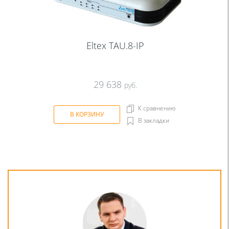
Eltex TAU.8-IP
29 638
руб.
К сравнению
В КОРЗИНУ
В закладки