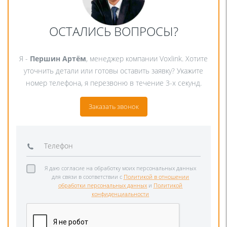
ОСТАЛИСЬ ВОПРОСЫ?
Я -
Першин Артём
, менеджер компании Voxlink. Хотите
уточнить детали или готовы оставить заявку? Укажите
номер телефона, я перезвоню в течение 3-х секунд.
Заказать звонок
Я даю согласие на обработку моих персональных данных
для связи в соответствии с
Политикой в отношении
обработки персональных данных
и
Политикой
конфиденциальности