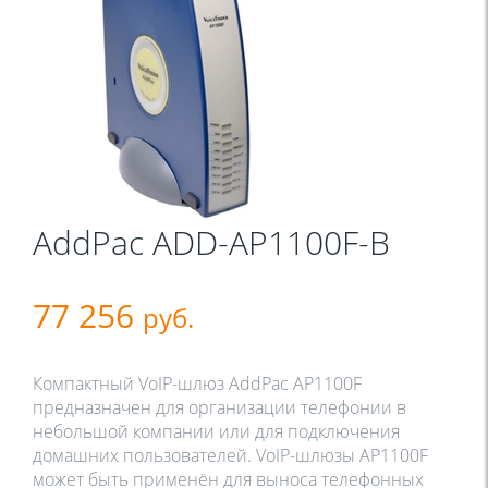
AddPac ADD-AP1100F-B
77 256
руб.
Компактный VoIP-шлюз AddPac AP1100F 
предназначен для организации телефонии в 
небольшой компании или для подключения 
домашних пользователей. VoIP-шлюзы AP1100F 
может быть применён для выноса телефонных 