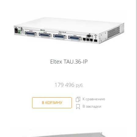
Eltex TAU.36-IP
179 496
руб.
К сравнению
В КОРЗИНУ
В закладки