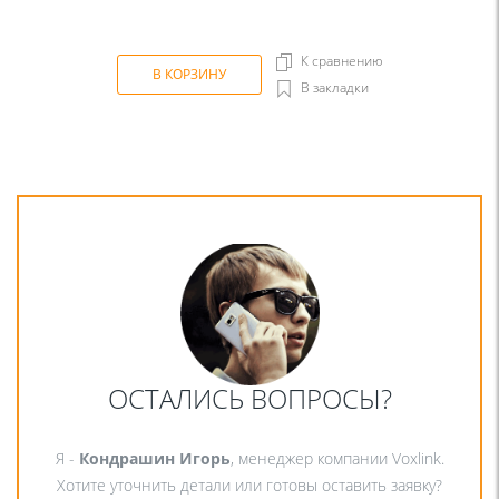
К сравнению
В КОРЗИНУ
В закладки
ОСТАЛИСЬ ВОПРОСЫ?
Я -
Кондрашин Игорь
, менеджер компании Voxlink.
Хотите уточнить детали или готовы оставить заявку?