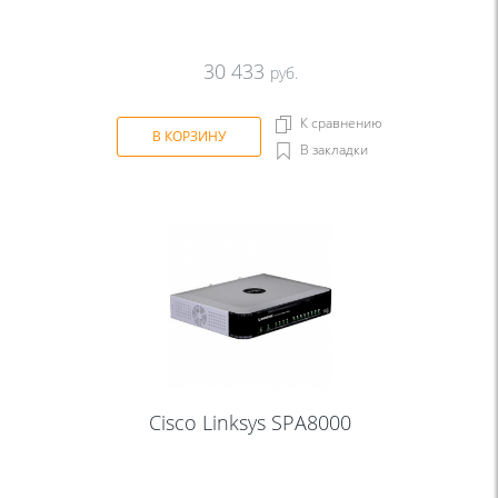
30 433
руб.
К сравнению
В КОРЗИНУ
В закладки
Cisco Linksys SPA8000