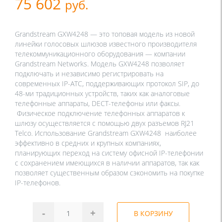
75 602
руб.
Grandstream GXW4248 — это топовая модель из новой
линейки голосовых шлюзов известного производителя
телекоммуникационного оборудования — компании
Grandstream Networks. Модель GXW4248 позволяет
подключать и независимо регистрировать на
современных IP-АТС, поддерживающих протокол SIP, до
48-ми традиционных устройств, таких как аналоговые
телефонные аппараты, DECT-телефоны или факсы.
Физическое подключение телефонных аппаратов к
шлюзу осуществляется с помощью двух разъемов RJ21
Telco. Использование Grandstream GXW4248 наиболее
эффективно в средних и крупных компаниях,
планирующих переход на систему офисной IP-телефонии
с сохранением имеющихся в наличии аппаратов, так как
позволяет существенным образом сэкономить на покупке
IP-телефонов.
-
+
В КОРЗИНУ