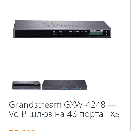
Grandstream GXW-4248 —
VoIP шлюз на 48 порта FXS