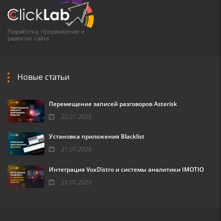
Разработка, продвижение и
развитие сайта
Новые статьи
Перемещение записей разговоров Asterisk
22.01.2026
Установка приложения Blacklist
21.01.2026
Интеграция VoxDistro и системы аналитики IMOTIO
21.01.2026