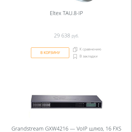
Eltex TAU.8-IP
29 638
руб.
К сравнению
В КОРЗИНУ
В закладки
Grandstream GXW4216 — VoIP шлюз, 16 FXS