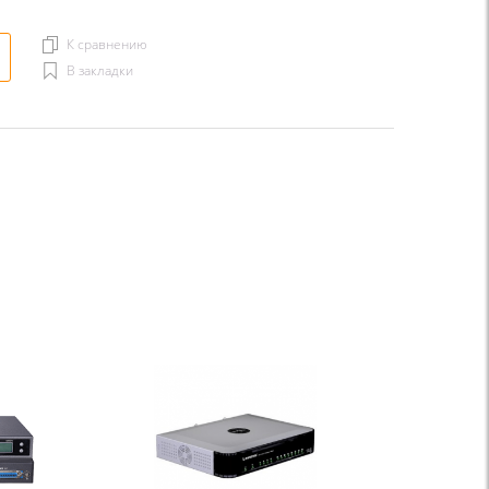
К сравнению
В закладки