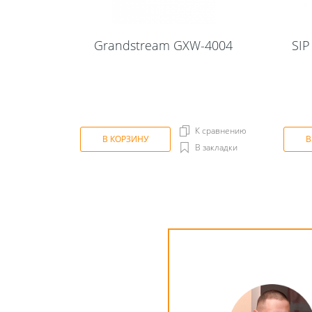
Grandstream GXW-4004
SIP
К сравнению
В КОРЗИНУ
В
В закладки