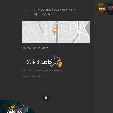
г. Москва, Гостиничный
проезд, 4
Найти нас на карте
Разработка, продвижение и
развитие сайта
✖