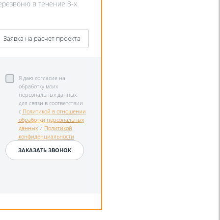
перезвоню в течение 3-х
Заявка на расчет проекта
Я даю согласие на
обработку моих
персональных данных
для связи в соответствии
с
Политикой в отношении
обработки персональных
данных
и
Политикой
конфиденциальности