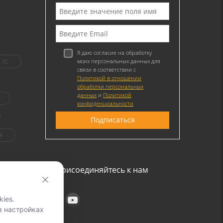
Я даю согласие на обработку
моих персональных данных для
1C
связи в соответствии с
Политикой в отношении
обработки персональных
данных
и
Политикой
конфиденциальности
Я
Присоединяйтесь к нам
ies.
в настройках