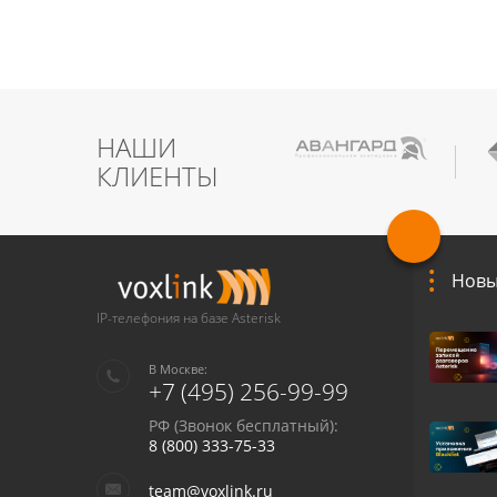
НАШИ
КЛИЕНТЫ
Новы
IP-телефония на базе Asterisk
В Москве:
+7 (495) 256-99-99
РФ (Звонок бесплатный):
8 (800) 333-75-33
team@voxlink.ru