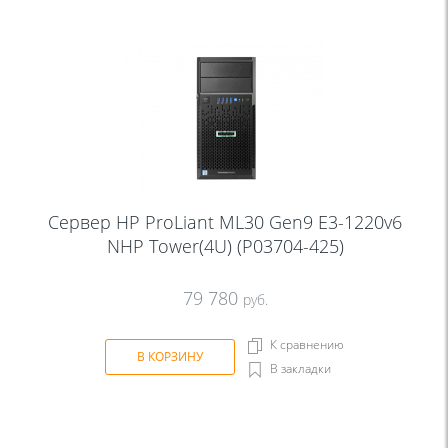
Сервер HP ProLiant ML30 Gen9 E3-1220v6
NHP Tower(4U) (P03704-425)
79 780
руб.
К сравнению
В КОРЗИНУ
В закладки