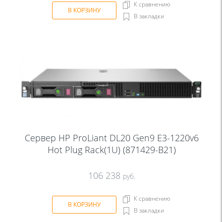
К сравнению
В КОРЗИНУ
В закладки
Сервер HP ProLiant DL20 Gen9 E3-1220v6
Hot Plug Rack(1U) (871429-B21)
106 238
руб.
К сравнению
В КОРЗИНУ
В закладки