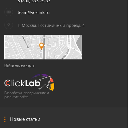
8 (800) 333-75-33
team@voxlink.ru
г. Москва, Гостиничный проезд, 4
Найти нас на карте
Разработка, продвижение и
развитие сайта
Новые статьи