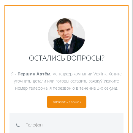
ОСТАЛИСЬ ВОПРОСЫ?
Я -
Першин Артём
, менеджер компании Voxlink. Хотите
уточнить детали или готовы оставить заявку? Укажите
номер телефона, я перезвоню в течение 3-х секунд.
Заказать звонок