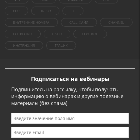
FOR
ШЛЮЗ
1C
ВНУТРЕННИЕ НОМЕРА
CALL-ФАЙЛ
CHANNEL
OUTBOUND
CISCO
СОФТФОН
ИНСТРУКЦИЯ
ТРАФИК
Подписаться на вебинары
Подпишитесь на рассылку, чтобы получать
информацию о вебинарах и другие полезные
материалы (без спама)