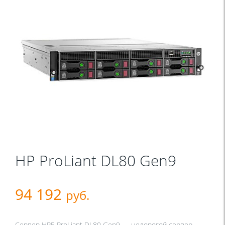
HP ProLiant DL80 Gen9
94 192
руб.
Сервер HPE ProLiant DL80 Gen9 — недорогой сервер