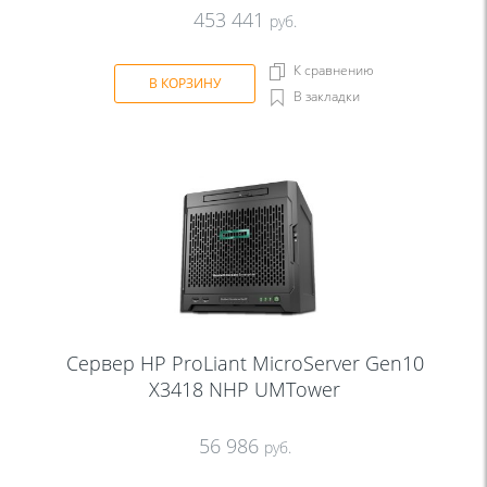
453 441
руб.
К сравнению
В КОРЗИНУ
В закладки
Сервер HP ProLiant MicroServer Gen10
X3418 NHP UMTower
56 986
руб.