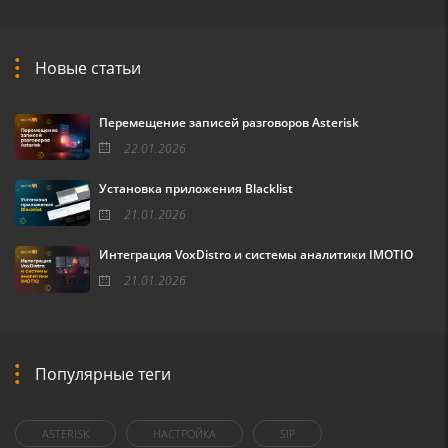
Новые статьи
Перемещение записей разговоров Asterisk
22.01.2026
Установка приложения Blacklist
21.01.2026
Интеграция VoxDistro и системы аналитики IMOTIO
21.01.2026
Популярные теги
ASTERISK
НАСТРОЙКА
SIP