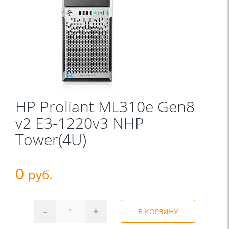
HP Proliant ML310e Gen8
v2 E3-1220v3 NHP
Tower(4U)
0
руб.
-
+
В КОРЗИНУ