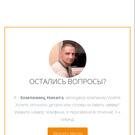
ОСТАЛИСЬ ВОПРОСЫ?
Я -
Компаниец Никита
, менеджер компании Voxlink.
Хотите уточнить детали или готовы оставить заявку?
Укажите номер телефона, я перезвоню в течение 3-х
секунд.
Заказать звонок