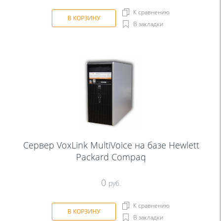
К сравнению
В КОРЗИНУ
В закладки
Сервер VoxLink MultiVoice на базе Hewlett
Packard Compaq
0
руб.
К сравнению
В КОРЗИНУ
В закладки