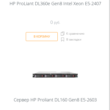
HP ProLiant DL360e Gen8 Intel Xeon E5-2407
0
руб.
К сравнению
В КОРЗИНУ
В закладки
Сервер HP Proliant DL160 Gen8 E5-2603