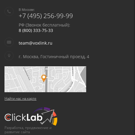
В Москве:
+7 (495) 256-99-99
РФ (Звонок бесплатный):
8 (800) 333-75-33
team@voxlink.ru
г. Москва, Гостиничный проезд, 4
Найти нас на карте
Разработка, продвижение и
развитие сайта