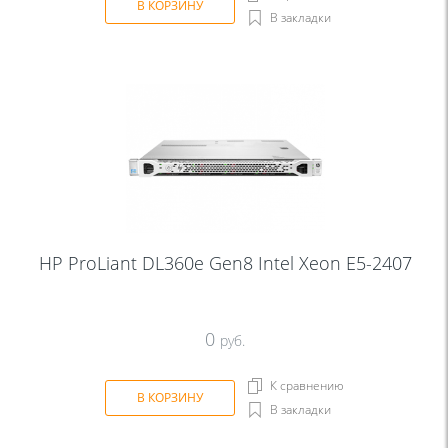
В КОРЗИНУ
В закладки
HP ProLiant DL360e Gen8 Intel Xeon E5-2407
0
руб.
К сравнению
В КОРЗИНУ
В закладки