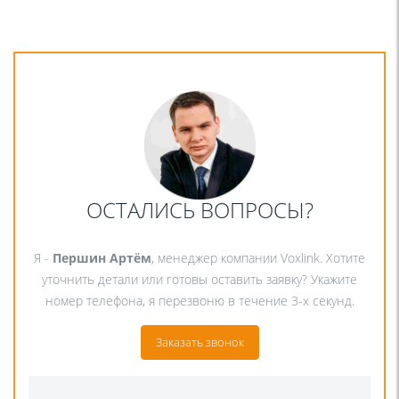
ОСТАЛИСЬ ВОПРОСЫ?
Я -
Першин Артём
, менеджер компании Voxlink. Хотите
уточнить детали или готовы оставить заявку? Укажите
номер телефона, я перезвоню в течение 3-х секунд.
Заказать звонок