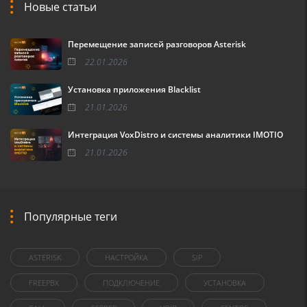
Новые статьи
Перемещение записей разговоров Asterisk
22.01.2026
Установка приложения Blacklist
21.01.2026
Интеграция VoxDistro и системы аналитики IMOTIO
21.01.2026
Популярные теги
ASTERISK
НАСТРОЙКА
SIP
FREEPBX
ПОДКЛЮЧЕНИЕ
УСТАНОВКА