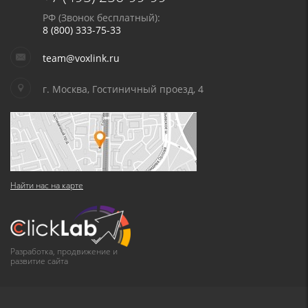
РФ (Звонок бесплатный):
8 (800) 333-75-33
team@voxlink.ru
г. Москва, Гостиничный проезд, 4
Найти нас на карте
Разработка, продвижение и
развитие сайта