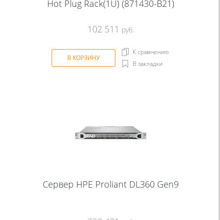
Hot Plug Rack(1U) (871430-В21)
102 511
руб.
К сравнению
В КОРЗИНУ
В закладки
Сервер HPE Proliant DL360 Gen9