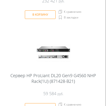
232 421
руб.
К сравнению
В КОРЗИНУ
В закладки
Сервер HP ProLiant DL20 Gen9 G4560 NHP
Rack(1U) (871428-B21)
59 584
руб.
К сравнению