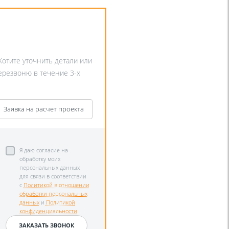
Хотите уточнить детали или
перезвоню в течение 3-х
Заявка на расчет проекта
Я даю согласие на
обработку моих
персональных данных
для связи в соответствии
с
Политикой в отношении
обработки персональных
данных
и
Политикой
конфиденциальности