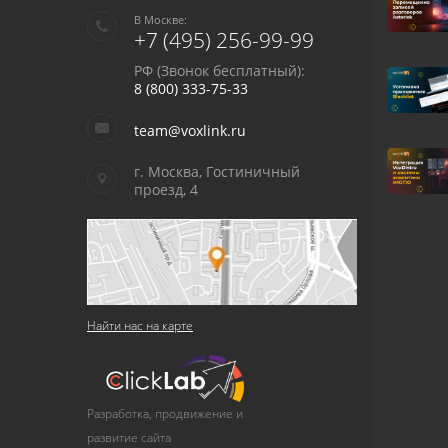
В Москве:
+7 (495) 256-99-99
РФ (Звонок бесплатный):
8 (800) 333-75-33
team@voxlink.ru
г. Москва, Гостиничный
проезд, 4
Найти нас на карте
Разработка, продвижение и
развитие сайта