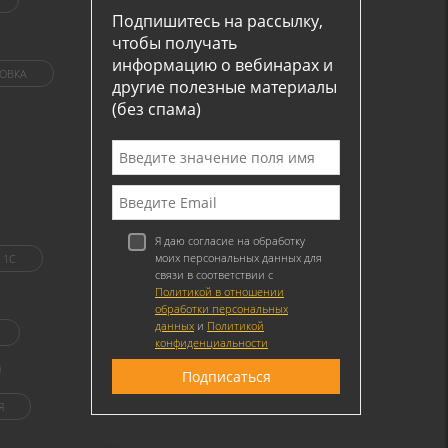
Подпишитесь на рассылку,
чтобы получать
информацию о вебинарах и
ОВКА
другие полезные материалы
(без спама)
Я даю согласие на обработку
моих персональных данных для
1C
связи в соответствии с
Политикой в отношении
обработки персональных
данных
и
Политикой
конфиденциальности
Я