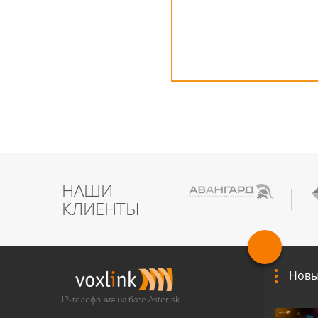
НАШИ
КЛИЕНТЫ
Новы
IP-телефония на базе Asterisk