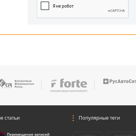
е статьи
Популярные теги
Перемещение записей
ASTERISK
НАСТРОЙКА