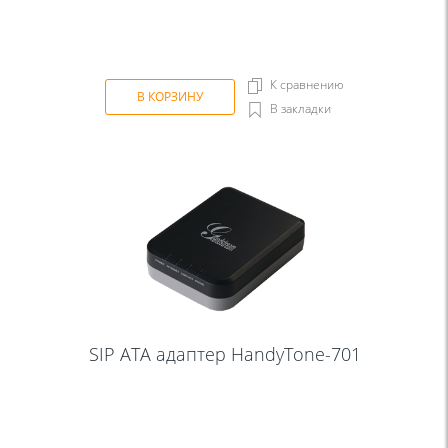
К сравнению
В КОРЗИНУ
В закладки
SIP ATA aдаптер HandyTone-701