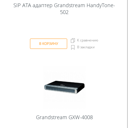
SIP ATA aдаптер Grandstream HandyTone-
502
К сравнению
В КОРЗИНУ
В закладки
Grandstream GXW-4008