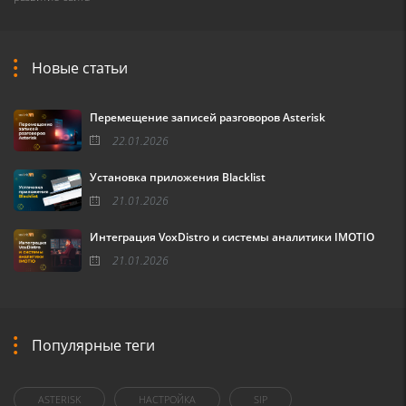
Новые статьи
Перемещение записей разговоров Asterisk
22.01.2026
Установка приложения Blacklist
21.01.2026
Интеграция VoxDistro и системы аналитики IMOTIO
21.01.2026
Популярные теги
ASTERISK
НАСТРОЙКА
SIP