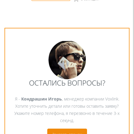
ОСТАЛИСЬ ВОПРОСЫ?
Я -
Кондрашин Игорь
, менеджер компании Voxlink.
Хотите уточнить детали или готовы оставить заявку?
Укажите номер телефона, я перезвоню в течение 3-х
секунд.