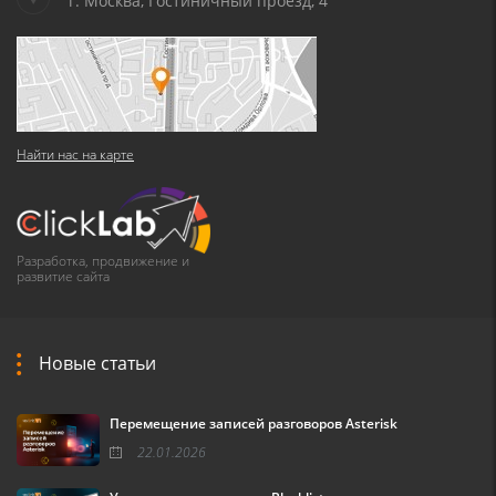
г. Москва, Гостиничный проезд, 4
Найти нас на карте
Разработка, продвижение и
развитие сайта
Новые статьи
Перемещение записей разговоров Asterisk
22.01.2026