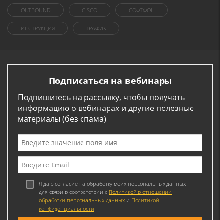
OUTBOUND
CISCO
СОФТФОН
ИНСТРУКЦИЯ
ТРАФИК
Подписаться на вебинары
Подпишитесь на рассылку, чтобы получать
информацию о вебинарах и другие полезные
материалы (без спама)
Я даю согласие на обработку моих персональных данных
для связи в соответствии с
Политикой в отношении
обработки персональных данных
и
Политикой
конфиденциальности