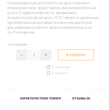
непревзойденная доступность по цене позволяют
операторам связи предоставлять высококачественные
услуги IP-аудиотелефонии по чрезвычайно
конкурентоспособной цене. HT701 является идеальным
однопортовым аналоговым телефонным адаптером
для широкомасштабного запуска коммерческих услуг
по IP-телефонии.
1 в наличии
-
+
В КОРЗИНУ
К сравнению
В закладки
ХАРАКТЕРИСТИКИ ТОВАРА
ОТЗЫВЫ (0)