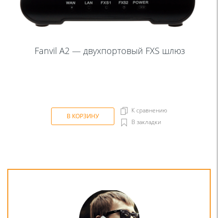
Fanvil A2 — двухпортовый FXS шлюз
К сравнению
В КОРЗИНУ
В закладки