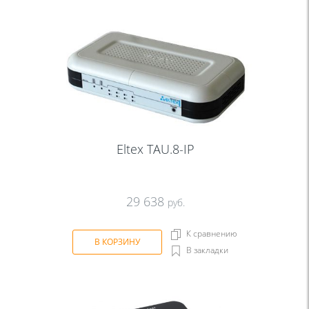
Eltex TAU.8-IP
29 638
руб.
К сравнению
В КОРЗИНУ
В закладки