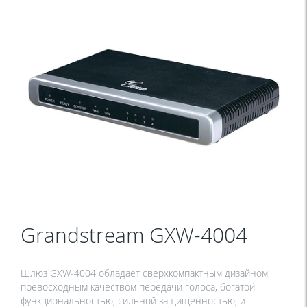
Grandstream GXW-4004
Шлюз GXW-4004 обладает сверхкомпактным дизайном,
превосходным качеством передачи голоса, богатой
функциональностью, сильной защищенностью, и