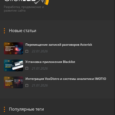
Разработка, продвижение и
развитие сайта
Новые статьи
Перемещение записей разговоров Asterisk
22.01.2026
Установка приложения Blacklist
21.01.2026
Интеграция VoxDistro и системы аналитики IMOTIO
21.01.2026
Популярные теги