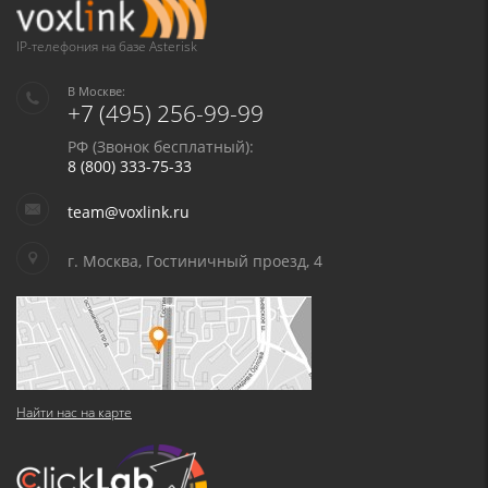
в соответствии с
Политикой в отношении обработки персональных
данных
и
Политикой конфиденциальности
IP-телефония на базе Asterisk
В Москве:
+7 (495) 256-99-99
РФ (Звонок бесплатный):
8 (800) 333-75-33
team@voxlink.ru
г. Москва, Гостиничный проезд, 4
Найти нас на карте