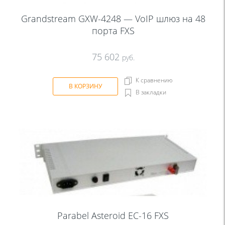
Grandstream GXW-4248 — VoIP шлюз на 48
порта FXS
75 602
руб.
К сравнению
В КОРЗИНУ
В закладки
Parabel Asteroid EC-16 FXS