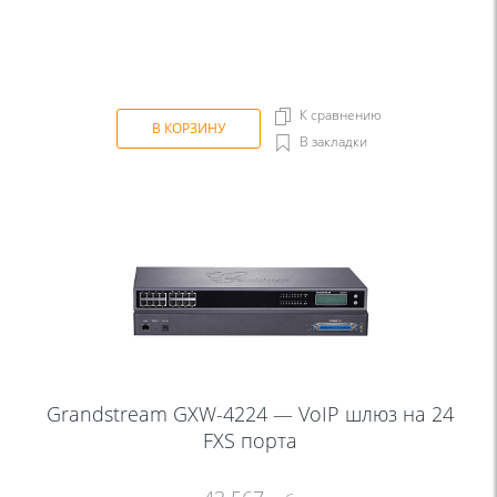
К сравнению
В КОРЗИНУ
В закладки
Grandstream GXW-4224 — VoIP шлюз на 24
FXS порта