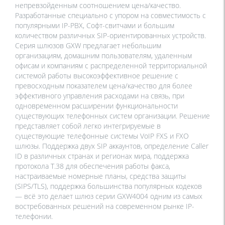
непревзойденным соотношением цена/качество.
Разработанные специально с упором на совместимость с
популярными IP-PBX, Софт-свитчами и большим
количеством различных SIP-ориентированных устройств.
Серия шлюзов GXW предлагает небольшим
организациям, домашним пользователям, удаленным
офисам и компаниям с распределенной территориальной
системой работы высокоэффективное решение с
превосходным показателем цена/качество для более
эффективного управления расходами на связь, при
одновременном расширении функциональности
существующих телефонных систем организации. Решение
представляет собой легко интегрируемые в
существующие телефонные системы VoIP FXS и FXO
шлюзы. Поддержка двух SIP аккаунтов, определение Caller
ID в различных странах и регионах мира, поддержка
протокола T.38 для обеспечения работы факса,
настраиваемые номерные планы, средства защиты
(SIPS/TLS), поддержка большинства популярных кодеков
— всё это делает шлюз серии GXW4004 одним из самых
востребованных решений на современном рынке IP-
телефонии.