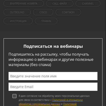
ВНУТРЕННИЕ НОМЕРА
CALL-ФАЙЛ
CHANNEL
OUTBOUND
CISCO
СОФТФОН
ИНСТРУКЦИЯ
ТРАФИК
Подписаться на вебинары
Подпишитесь на рассылку, чтобы получать
информацию о вебинарах и другие полезные
материалы (без спама)
Я даю согласие на обработку моих персональных данных
для связи в соответствии с
Политикой в отношении
обработки персональных данных
и
Политикой