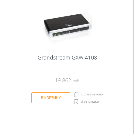
Grandstream GXW 4108
19 862
руб.
К сравнению
В КОРЗИНУ
В закладки