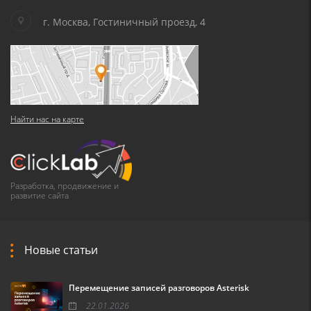
г. Москва, Гостиничный проезд, 4
Найти нас на карте
Разработка, продвижение и
развитие сайта
Новые статьи
Перемещение записей разговоров Asterisk
22.01.2026