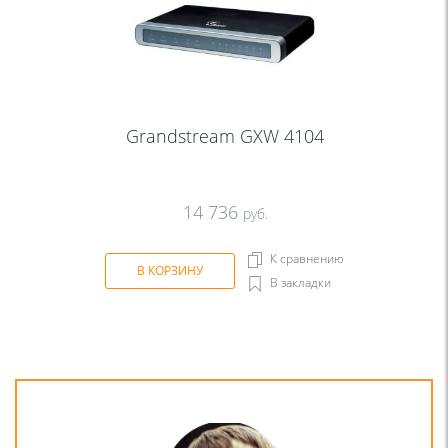
Grandstream GXW 4104
14 736
руб.
К сравнению
В КОРЗИНУ
В закладки