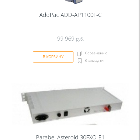
AddPac ADD-AP1100F-C
99 969
руб.
К сравнению
В КОРЗИНУ
В закладки
Parabel Asteroid 30FXО-E1