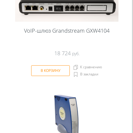
VoIP-шлюз Grandstream GXW4104
18 724
руб.
К сравнению
В КОРЗИНУ
В закладки