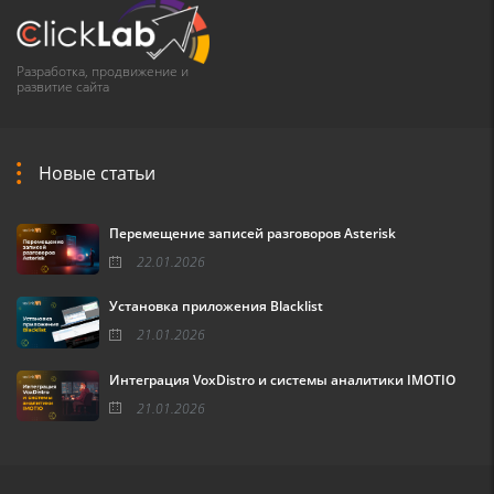
Разработка, продвижение и
развитие сайта
Новые статьи
Перемещение записей разговоров Asterisk
22.01.2026
Установка приложения Blacklist
21.01.2026
Интеграция VoxDistro и системы аналитики IMOTIO
21.01.2026