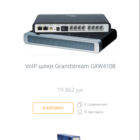
VoIP-шлюз Grandstream GXW4108
19 862
руб.
К сравнению
В КОРЗИНУ
В закладки