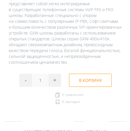
представляет собой легко интегрируемые
в существующие телефонные системы VoIP FXS и FXO
шлюзы. Разработанные специально с упором
на совместимость с популярными IP-PBX, Софт-свитчами
и большим количеством различных SIP-ориентированных
устройств. GXW шлюзы разработаны с использованием
открытых стандартов. Шлюзы серии GXW-400x/410x
обладают сверхкомпактным дизайном, превосходным
качеством передачи голоса, богатой функциональностью,
сильной защищенностью, и непревзойденным
соотношением цена/качество.
-
+
В КОРЗИНУ
К сравнению
В закладки