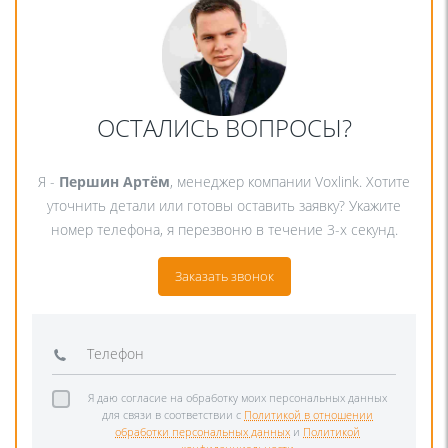
ОСТАЛИСЬ ВОПРОСЫ?
Я -
Першин Артём
, менеджер компании Voxlink. Хотите
уточнить детали или готовы оставить заявку? Укажите
номер телефона, я перезвоню в течение 3-х секунд.
Заказать звонок
Я даю согласие на обработку моих персональных данных
для связи в соответствии с
Политикой в отношении
обработки персональных данных
и
Политикой