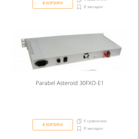
В КОРЗИНУ
В закладки
Parabel Asteroid 30FXО-E1
К сравнению
В КОРЗИНУ
В закладки