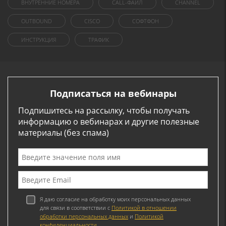
ВНУТРЕННИЕ НОМЕРА
CALL-ФАЙЛ
CHANNEL
OUTBOUND
CISCO
СОФТФОН
ИНСТРУКЦИЯ
ТРАФИК
Подписаться на вебинары
Подпишитесь на рассылку, чтобы получать
информацию о вебинарах и другие полезные
материалы (без спама)
Я даю согласие на обработку моих персональных данных
для связи в соответствии с
Политикой в отношении
обработки персональных данных
и
Политикой
конфиденциальности