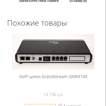
ХАРАКТЕРИСТИКИ ТОВАРА
ОТЗЫВЫ (0)
Похожие товары
VoIP-шлюз Grandstream GXW4104
14 736
руб.
К сравнению