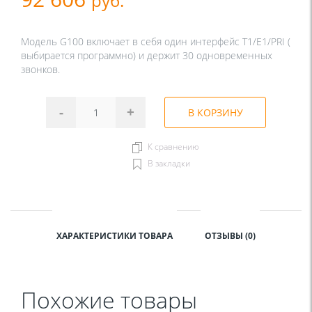
руб.
Модель G100 включает в себя один интерфейс T1/E1/PRI (
выбирается программно) и держит 30 одновременных
звонков.
-
+
В КОРЗИНУ
К сравнению
В закладки
ХАРАКТЕРИСТИКИ ТОВАРА
ОТЗЫВЫ (0)
Похожие товары