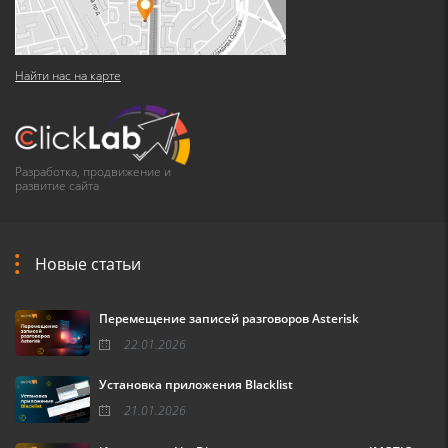
Найти нас на карте
Разработка, продвижение и
развитие сайта
Новые статьи
Перемещение записей разговоров Asterisk
22.01.2026
Установка приложения Blacklist
21.01.2026