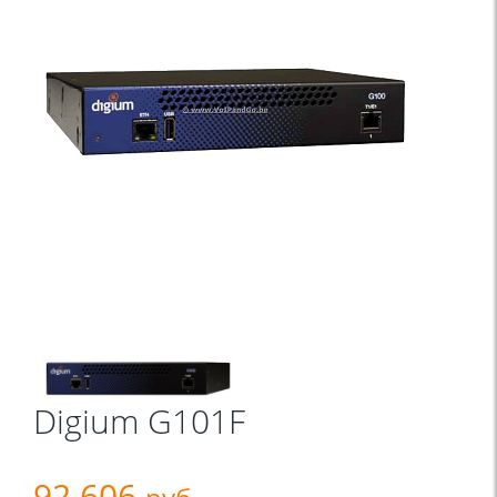
Digium G101F
92 606