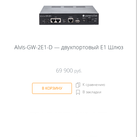
Alvis-GW-2E1-D — двухпортовый Е1 Шлюз
69 900
руб.
К сравнению
В КОРЗИНУ
В закладки