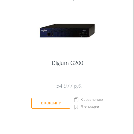
Digium G200
154 977
руб.
К сравнению
В КОРЗИНУ
В закладки