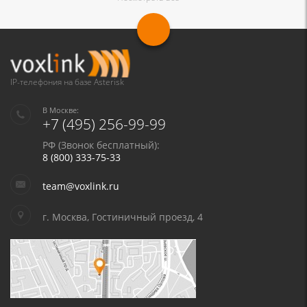
Я даю согласие на обработку моих персональных данных для связи
в соответствии с
Политикой в отношении обработки персональных
данных
и
Политикой конфиденциальности
IP-телефония на базе Asterisk
В Москве:
+7 (495) 256-99-99
РФ (Звонок бесплатный):
8 (800) 333-75-33
team@voxlink.ru
г. Москва, Гостиничный проезд, 4