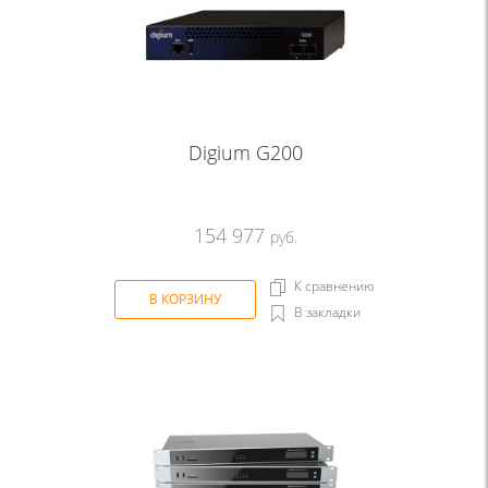
Digium G200
154 977
руб.
К сравнению
В КОРЗИНУ
В закладки