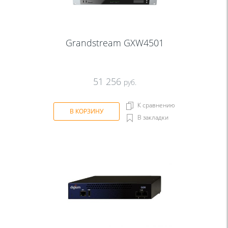
Grandstream GXW4501
51 256
руб.
К сравнению
В КОРЗИНУ
В закладки