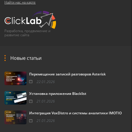
Найти нас на карте
Разработка, продвижение и
развитие сайта
Новые статьи
Перемещение записей разговоров Asterisk
22.01.2026
Установка приложения Blacklist
21.01.2026
Интеграция VoxDistro и системы аналитики IMOTIO
21.01.2026