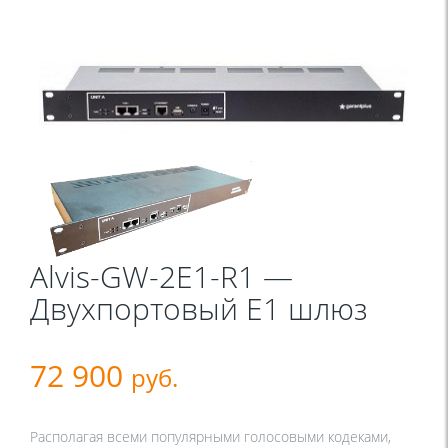
Alvis-GW-2E1-R1 —
Двухпортовый Е1 шлюз
72 900
руб.
Располагая всеми популярными голосовыми кодеками,