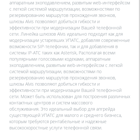
аппаратным эхоподавлением, развитым web-интерфейсом
с легкой системой маршрутизации, возможностями по
резервированию маршрутов прохождения звонков,
шлюзы Alvis позволяют добиться гибкости и
эффективности при модернизации Вашей телефонной
сети. Линейка шлюзов Alvis идеально подходит как для
модернизации устаревших УПАТС, добавляя современные
возможности SIP-телефонии, так и для добавления в
системы IP-АТС таких как Asterisk, Располагая всеми
популярными голосовыми кодеками, аппаратным
эхоподавлением, развитым web-интерфейсом с легкой
системой маршрутизации, возможностями по
резервированию маршрутов прохождения звонков,
шлюзы Alvis позволяют добиться гибкости и
эффективности при модернизации Вашей телефонной
сети. Может быть использован для построения различных
контактных центров и систем массового
обслуживания. Это идеальный выбор для апгрейда
существующей УПАТС для малого и среднего бизнеса,
которым требуются рентабельные и надежные
высокоскоростные услуги телефонной связи.