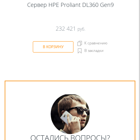
Сервер HPE Proliant DL360 Gen9
232 421
руб.
К сравнению
В КОРЗИНУ
В закладки
ОСТАЛИСЬ ВОПРОСЫ?