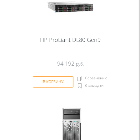
HP ProLiant DL80 Gen9
94 192
руб.
К сравнению
В КОРЗИНУ
В закладки