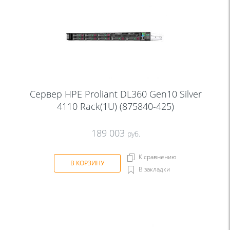
Сервер HPE Proliant DL360 Gen10 Silver
4110 Rack(1U) (875840-425)
189 003
руб.
К сравнению
В КОРЗИНУ
В закладки