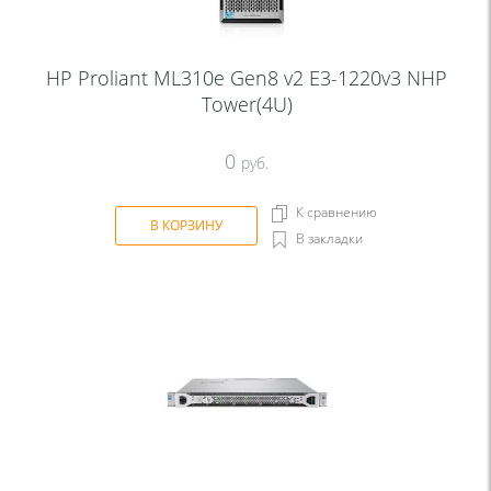
HP Proliant ML310e Gen8 v2 E3-1220v3 NHP
Tower(4U)
0
руб.
К сравнению
В КОРЗИНУ
В закладки