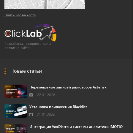
Найти нас на карте
Разработка, продвижение и
развитие сайта
Новые статьи
Перемещение записей разговоров Asterisk
22.01.2026
Установка приложения Blacklist
21.01.2026
Интеграция VoxDistro и системы аналитики IMOTIO