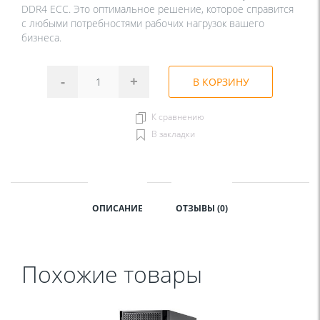
DDR4 ECC. Это оптимальное решение, которое справится
с любыми потребностями рабочих нагрузок вашего
бизнеса.
-
+
В КОРЗИНУ
К сравнению
В закладки
ОПИСАНИЕ
ОТЗЫВЫ (0)
Похожие товары