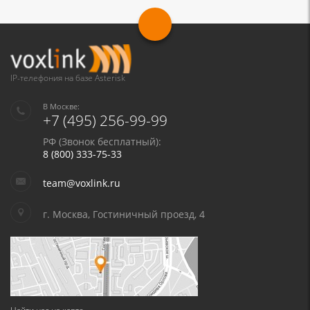
Я даю согласие на обработку моих персональных данных для связи
в соответствии с
Политикой в отношении обработки персональных
данных
и
Политикой конфиденциальности
IP-телефония на базе Asterisk
В Москве:
+7 (495) 256-99-99
РФ (Звонок бесплатный):
8 (800) 333-75-33
team@voxlink.ru
г. Москва, Гостиничный проезд, 4