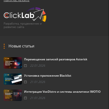
Найти нас на карте
Разработка, продвижение и
развитие сайта
Новые статьи
Перемещение записей разговоров Asterisk
22.01.2026
Установка приложения Blacklist
21.01.2026
Интеграция VoxDistro и системы аналитики IMOTIO
21.01.2026