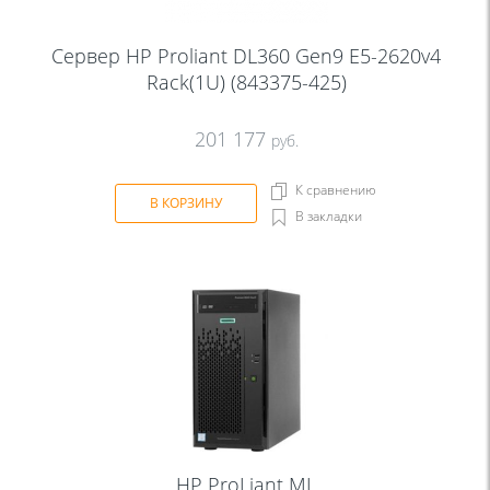
Сервер HP Proliant DL360 Gen9 E5-2620v4
Rack(1U) (843375-425)
201 177
руб.
К сравнению
В КОРЗИНУ
В закладки
HP ProLiant ML