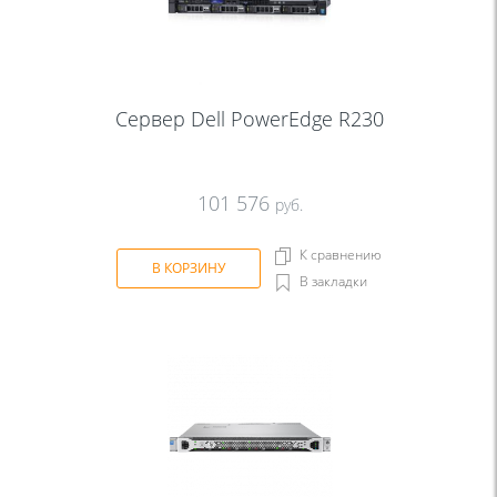
Сервер Dell PowerEdge R230
101 576
руб.
К сравнению
В КОРЗИНУ
В закладки