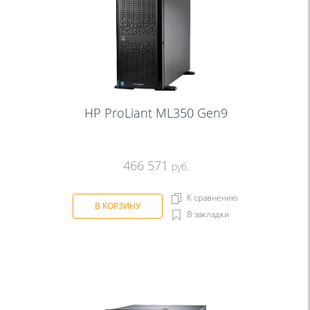
HP ProLiant ML350 Gen9
466 571
руб.
К сравнению
В КОРЗИНУ
В закладки