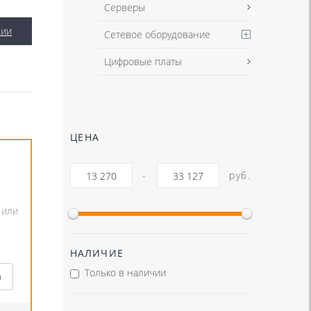
Серверы
сии
Сетевое оборудование
Цифровые платы
ЦЕНА
-
руб.
13 270
33 127
 или
НАЛИЧИЕ
Только в наличии
а