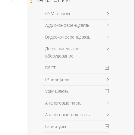
GSM-шлюзы
Аудиоконференцсвязь
Видеоконференцсвязь
Дополнительное
оборудование
DECT
IP-телефоны
VoIP-шлюзы
Аналоговые платы
Аналоговые телефоны
Гарнитуры