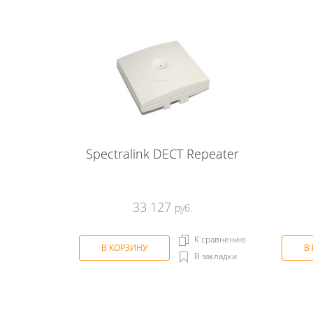
Spectralink DECT Repeater
33 127
руб.
К сравнению
В КОРЗИНУ
В
В закладки