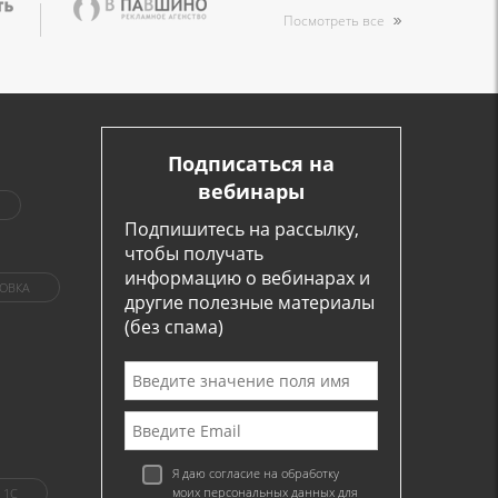
Посмотреть все
Подписаться на
вебинары
Подпишитесь на рассылку,
чтобы получать
информацию о вебинарах и
ОВКА
другие полезные материалы
(без спама)
Я даю согласие на обработку
моих персональных данных для
1C