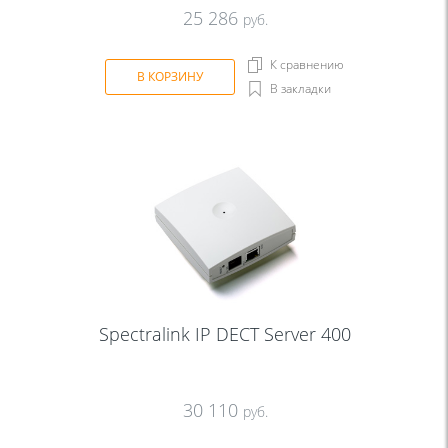
25 286
руб.
К сравнению
В КОРЗИНУ
В закладки
Spectralink IP DECT Server 400
30 110
руб.