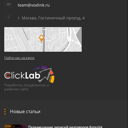
team@voxlink.ru
г. Москва, Гостиничный проезд, 4
Найти нас на карте
Разработка, продвижение и
развитие сайта
Новые статьи
Перемещение записей разговоров Asterisk