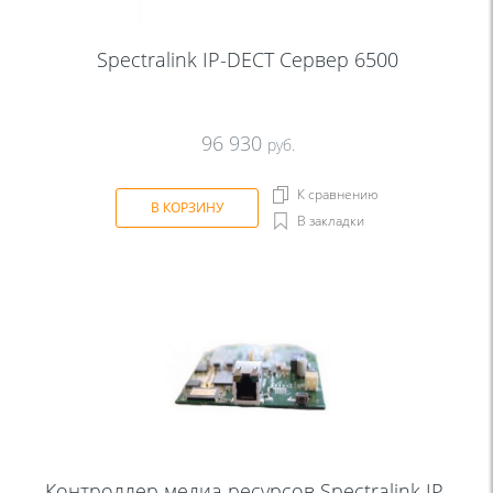
Spectralink IP-DECT Сервер 6500
96 930
руб.
К сравнению
В КОРЗИНУ
В закладки
Контроллер медиа ресурсов Spectralink IP-