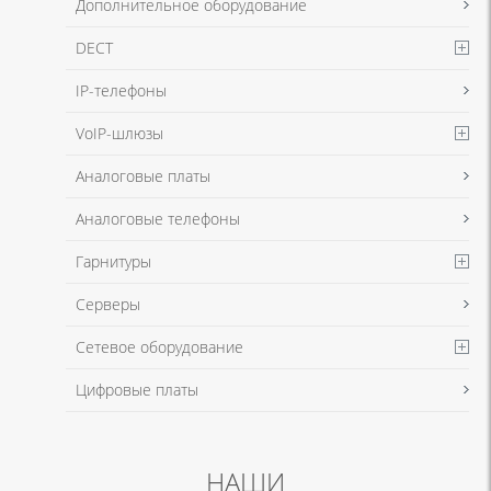
Дополнительное оборудование
DECT
Я даю согласие на обработку моих персональных данных для
IP-телефоны
связи в соответствии с
Политикой в отношении обработки
персональных данных
и
Политикой конфиденциальности
VoIP-шлюзы
Аналоговые платы
Аналоговые телефоны
Гарнитуры
Серверы
Сетевое оборудование
Цифровые платы
НАШИ