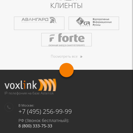
КЛИЕНТЫ
Посмотреть все
IP-телефония на базе Asterisk
В Москве:
+7 (495) 256-99-99
РФ (Звонок бесплатный):
8 (800) 333-75-33