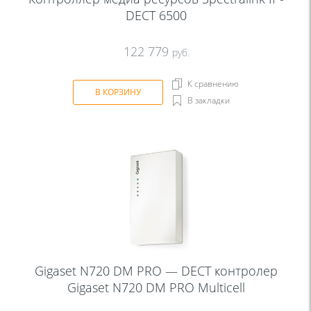
DECT 6500
122 779
руб.
К сравнению
В КОРЗИНУ
В закладки
Gigaset N720 DM PRO — DECT контролер
Gigaset N720 DM PRO Multicell