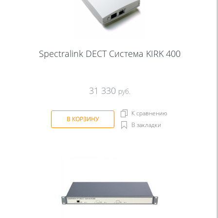
Spectralink DECT Система KIRK 400
31 330
руб.
К сравнению
В КОРЗИНУ
В закладки