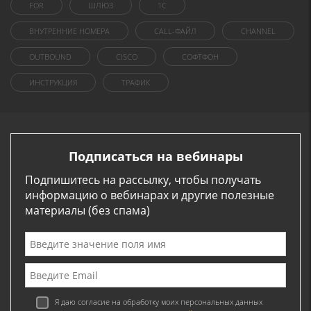
FOR
ШЛЮЗ
1C
ВНУТРЕННИЕ НОМЕРА
CALL-ФАЙЛ
CHANNEL
OUTBOUND
CISCO
СОФТФОН
ИНСТРУКЦИЯ
ТРАФИК
Подписаться на вебинары
Подпишитесь на рассылку, чтобы получать
информацию о вебинарах и другие полезные
материалы (без спама)
Я даю согласие на обработку моих персональных данных