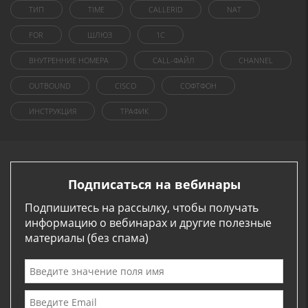
ТИП
TIME
CALLERID
NAT
FOR
ШЛЮЗ
1C
ВНУТРЕННИЕ НОМЕРА
CALL-ФАЙЛ
CHANNEL
OUTBOUND
CISCO
СОФТФОН
ИНСТРУКЦИЯ
ТРАФИК
Подписаться на вебинары
Подпишитесь на рассылку, чтобы получать
информацию о вебинарах и другие полезные
материалы (без спама)