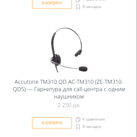
В КОРЗИНУ
В закладки
Accutone TM310 QD AC-TM310 (ZE-TM310-
QD5) — Гарнитура для call-центра с одним
наушником
2 250
руб.
К сравнению
В КОРЗИНУ
В закладки