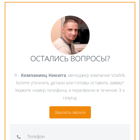
ОСТАЛИСЬ ВОПРОСЫ?
Я -
Компаниец Никита
, менеджер компании Voxlink.
Хотите уточнить детали или готовы оставить заявку?
Укажите номер телефона, я перезвоню в течение 3-х
секунд.
Заказать звонок