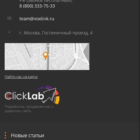
РФ (Звонок бесплатный):
8 (800) 333-75-33
team@voxlink.ru
г. Москва, Гостиничный проезд, 4
Найти нас на карте
Разработка, продвижение и
развитие сайта
Новые статьи