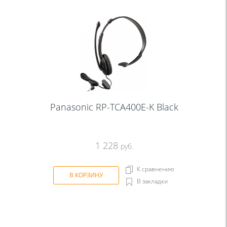
Panasonic RP-TCA400E-K Black
1 228
руб.
К сравнению
В КОРЗИНУ
В закладки