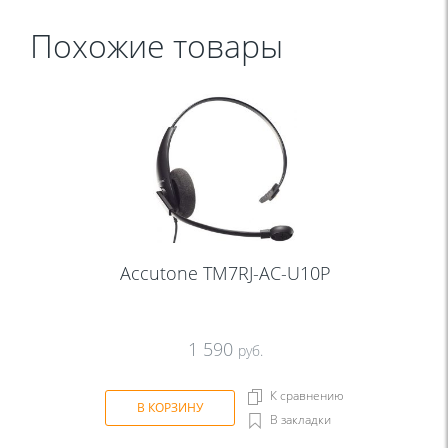
Похожие товары
Accutone TM7RJ-AC-U10P
1 590
руб.
К сравнению
В КОРЗИНУ
В закладки