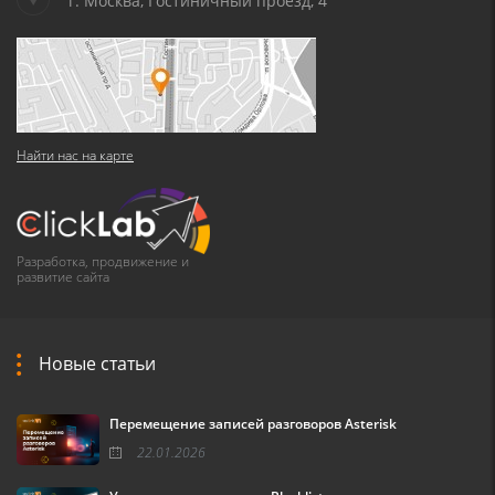
г. Москва, Гостиничный проезд, 4
Найти нас на карте
Разработка, продвижение и
развитие сайта
Новые статьи
Перемещение записей разговоров Asterisk
22.01.2026