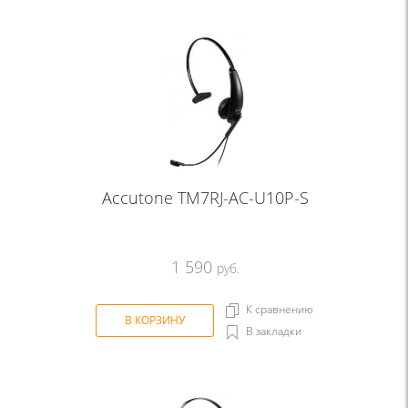
Accutone TM7RJ-AC-U10P-S
1 590
руб.
К сравнению
В КОРЗИНУ
В закладки