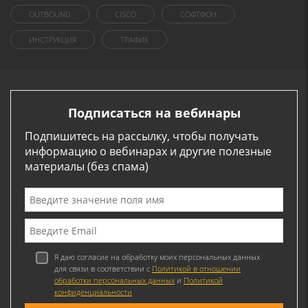
OUTBOUND
CISCO
СОФТФОН
ИНСТРУКЦИЯ
ТРАФИК
Подписаться на вебинары
Подпишитесь на рассылку, чтобы получать
информацию о вебинарах и другие полезные
материалы (без спама)
Я даю согласие на обработку моих персональных данных
для связи в соответствии с
Политикой в отношении
обработки персональных данных
и
Политикой
конфиденциальности