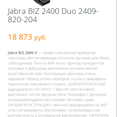
Jabra BIZ 2400 Duo 2409-
820-204
18 873
руб.
Jabra BIZ 2400 II
— профессиональная проводная
гарнитура, обеспечивающая отличное звучание для обоих
собеседников. Она на 40% легче гарнитур конкурентов,
оголовье и амбушюры выполнены из очень мягкой
искусственной кожи. Конструкция гарнитуры очень
надежная: провод усилен кевларом, а штангу микрофона
практически невозможно сломать. ШИРОКОПОЛОСНЫЙ
аудиодиапазон HD VOICE + звук HiFi обеспечивают
кристально чистое звучание речи. Микрофон с функцией
ультрашумоподавления устраняет фоновые шумы.
ЛУЧШАЯ КОНСТРУКЦИЯ с прочной вращающейся на 360°
штангой микрофона обеспечивает непревзойденную
долговечность и оптимальное расположение. ГАРНИТУРЫ