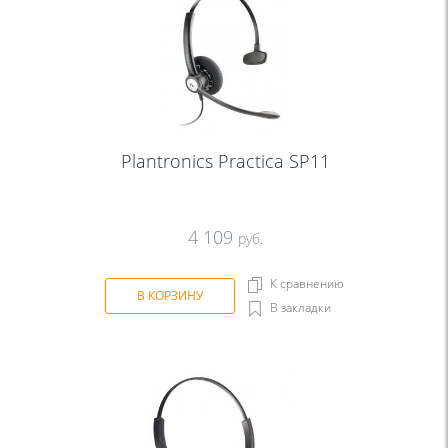
Plantronics Practica SP11
4 109
руб.
К сравнению
В КОРЗИНУ
В закладки