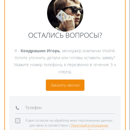
ОСТАЛИСЬ ВОПРОСЫ?
Я -
Кондрашин Игорь
, менеджер компании Voxlink.
Хотите уточнить детали или готовы оставить заявку?
Укажите номер телефона, я перезвоню в течение 3-х
секунд.
Заказать звонок
Я даю согласие на обработку моих персональных данных
для связи в соответствии с
Политикой в отношении