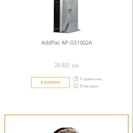
AddPac AP-GS1002A
28 831
руб.
К сравнению
В КОРЗИНУ
В закладки