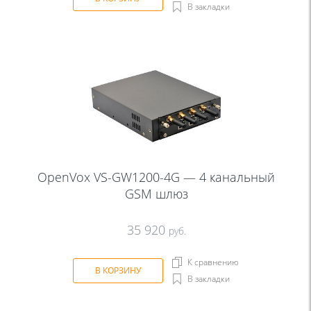
В закладки
OpenVox VS-GW1200-4G — 4 канальный
GSM шлюз
35 920
руб.
К сравнению
В КОРЗИНУ
В закладки