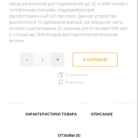
предназначенный для подключения до 32-х GSM-линий к
телефонным станциям, поддерживающим
распространенный SIP-протокол. Данное устройство
выполнено в 19-дюймовом корпусе, на передней части
которого расположены 32 разъема для установки SIM-карт
и столько же SMA-входов для подключения внешних
антенн.
-
+
В КОРЗИНУ
К сравнению
В закладки
ХАРАКТЕРИСТИКИ ТОВАРА
ОПИСАНИЕ
ОТЗЫВЫ (0)