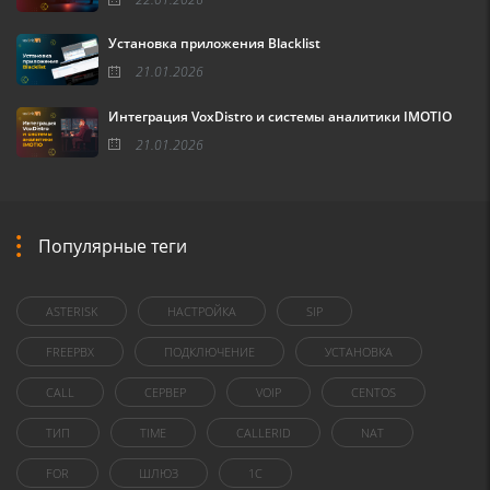
Установка приложения Blacklist
21.01.2026
Интеграция VoxDistro и системы аналитики IMOTIO
21.01.2026
Популярные теги
ASTERISK
НАСТРОЙКА
SIP
FREEPBX
ПОДКЛЮЧЕНИЕ
УСТАНОВКА
CALL
СЕРВЕР
VOIP
CENTOS
ТИП
TIME
CALLERID
NAT
FOR
ШЛЮЗ
1C