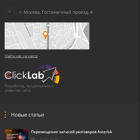
г. Москва, Гостиничный проезд, 4
Найти нас на карте
Разработка, продвижение и
развитие сайта
Новые статьи
Перемещение записей разговоров Asterisk
22.01.2026