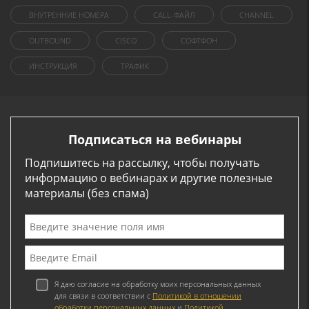
ВНУТРЕННИЕ НОМЕРА
CALL-ФАЙЛ
CHANNEL
OUTBOUND
CISCO
СОФТФОН
ИНСТРУКЦИЯ
ТРАФИК
Подписаться на вебинары
Подпишитесь на рассылку, чтобы получать
информацию о вебинарах и другие полезные
материалы (без спама)
Я даю согласие на обработку моих персональных данных
для связи в соответствии с
Политикой в отношении
обработки персональных данных
и
Политикой