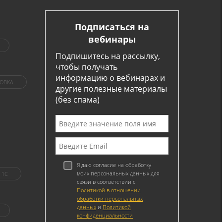
Подписаться на
вебинары
Подпишитесь на рассылку,
чтобы получать
информацию о вебинарах и
ОВКА
другие полезные материалы
(без спама)
Я даю согласие на обработку
моих персональных данных для
1C
связи в соответствии с
Политикой в отношении
обработки персональных
данных
и
Политикой
конфиденциальности