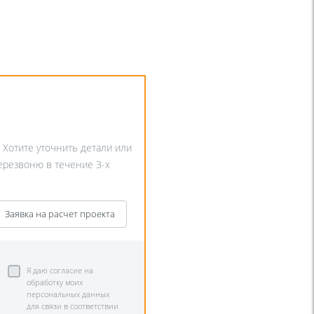
. Хотите уточнить детали или
перезвоню в течение 3-х
Заявка на расчет проекта
Я даю согласие на
обработку моих
персональных данных
для связи в соответствии