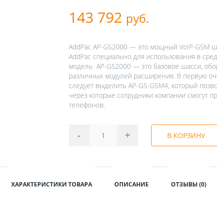
143 792
руб.
AddPac AP-GS2000 — это мощный VoIP-GSM ш
AddPac специально для использования в средн
модель AP-GS2000 — это базовое шасси, обо
различных модулей расширения. В первую оче
следует выделить AP-GS-GSM4, который позво
через которые сотрудники компании смогут п
телефонов.
-
+
В КОРЗИНУ
ХАРАКТЕРИСТИКИ ТОВАРА
ОПИСАНИЕ
ОТЗЫВЫ (0)