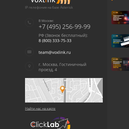
IP-телефония на базе Asterisk
В Москве:
+7 (495) 256-99-99
РФ (Звонок бесплатный):
8 (800) 333-75-33
team@voxlink.ru
г. Москва, Гостиничный
проезд, 4
Найти нас на карте