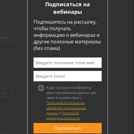
Подписаться на
вебинары
Подпишитесь на рассылку,
чтобы получать
информацию о вебинарах и
ОВКА
другие полезные материалы
(без спама)
Я даю согласие на обработку
моих персональных данных для
1C
связи в соответствии с
Политикой в отношении
обработки персональных
данных
и
Политикой
конфиденциальности