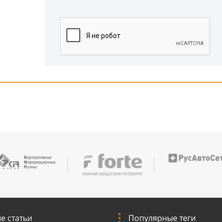
е статьи
Популярные теги