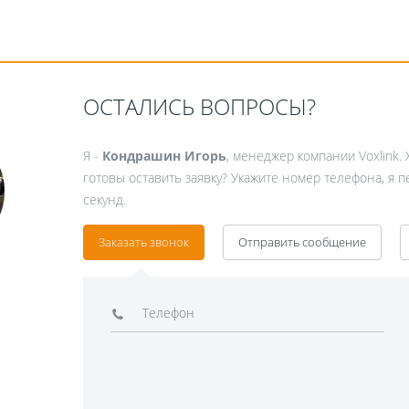
ОСТАЛИСЬ ВОПРОСЫ?
Я -
Кондрашин Игорь
, менеджер компании Voxlink. 
готовы оставить заявку? Укажите номер телефона, я 
секунд.
Заказать звонок
Отправить сообщение