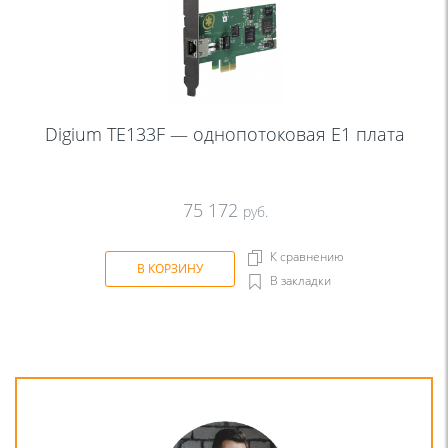
Digium TE133F — однопотоковая Е1 плата
75 172
руб.
К сравнению
В КОРЗИНУ
В закладки