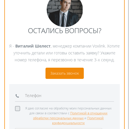
ОСТАЛИСЬ ВОПРОСЫ?
Я -
Виталий Шелест
, менеджер компании Voxlink. Хотите
уточнить детали или готовы оставить заявку? Укажите
номер телефона, я перезвоню в течение 3-х секунд.
Заказать звонок
Я даю согласие на обработку моих персональных данных
для связи в соответствии с
Политикой в отношении
обработки персональных данных
и
Политикой
конфиденциальности