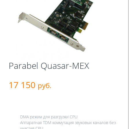
Parabel Quasar-MEX
17 150
руб.
DMA режим для разгрузки CPU
Аппаратная TDM коммутация звуковых каналов без
участия CPU