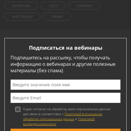
OUTBOUND
CISCO
СОФТФОН
ИНСТРУКЦИЯ
ТРАФИК
Подписаться на вебинары
Подпишитесь на рассылку, чтобы получать
информацию о вебинарах и другие полезные
материалы (без спама)
Я даю согласие на обработку моих персональных данных
для связи в соответствии с
Политикой в отношении
обработки персональных данных
и
Политикой
конфиденциальности