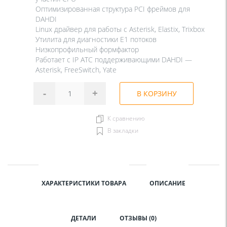
Оптимизированная структура PCI фреймов для
DAHDI
Linux драйвер для работы с Asterisk, Elastix, Trixbox
Утилита для диагностики E1 потоков
Низкопрофильный формфактор
Работает с IP АТС поддерживающими DAHDI —
Asterisk, FreeSwitch, Yate
-
+
В КОРЗИНУ
К сравнению
В закладки
ХАРАКТЕРИСТИКИ ТОВАРА
ОПИСАНИЕ
ДЕТАЛИ
ОТЗЫВЫ (0)