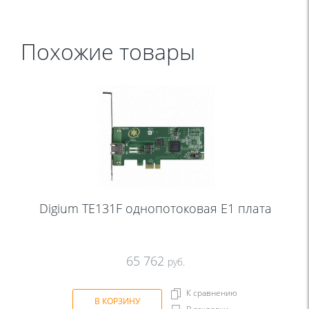
Похожие товары
Digium TE131F однопотоковая Е1 плата
65 762
руб.
К сравнению
В КОРЗИНУ