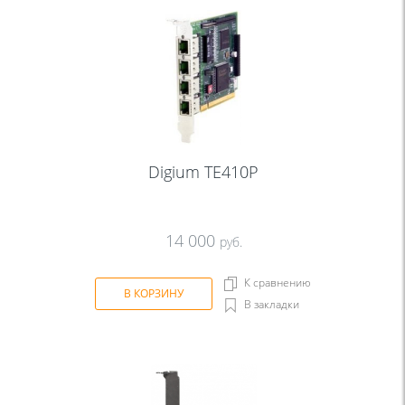
Digium TE410P
14 000
руб.
К сравнению
В КОРЗИНУ
В закладки