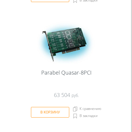
В закладки
Parabel Quasar-8PCI
63 504
руб.
К сравнению
В КОРЗИНУ
В закладки