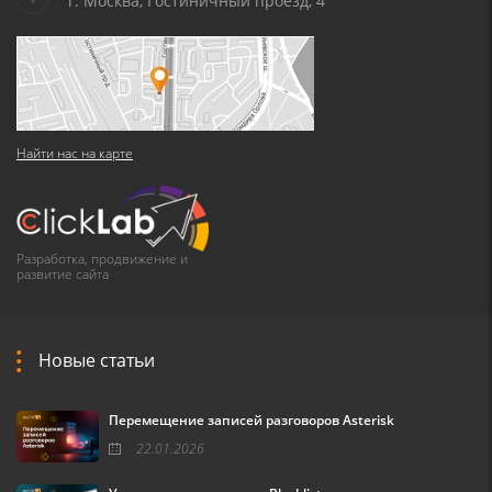
г. Москва, Гостиничный проезд, 4
Найти нас на карте
Разработка, продвижение и
развитие сайта
Новые статьи
Перемещение записей разговоров Asterisk
22.01.2026