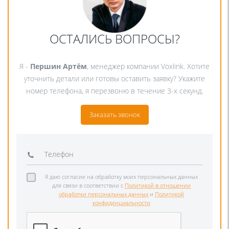
ОСТАЛИСЬ ВОПРОСЫ?
Я -
Першин Артём
, менеджер компании Voxlink. Хотите
уточнить детали или готовы оставить заявку? Укажите
номер телефона, я перезвоню в течение 3-х секунд.
Заказать звонок
Я даю согласие на обработку моих персональных данных
для связи в соответствии с
Политикой в отношении
обработки персональных данных
и
Политикой
конфиденциальности