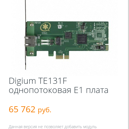
Digium TE131F
однопотоковая Е1 плата
65 762
руб.
Данная версия не позволяет добавить модуль