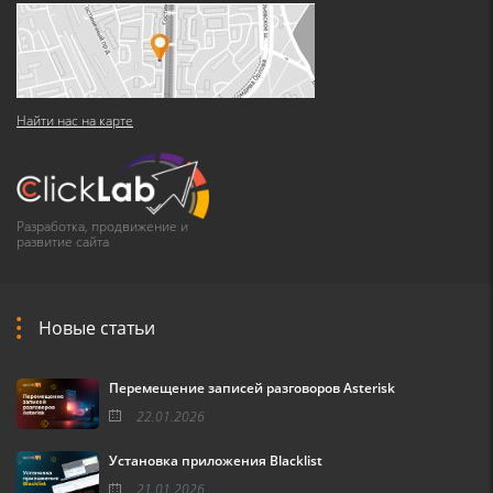
Найти нас на карте
Разработка, продвижение и
развитие сайта
Новые статьи
Перемещение записей разговоров Asterisk
22.01.2026
Установка приложения Blacklist
21.01.2026