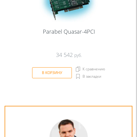
Parabel Quasar-4PCI
34 542
руб.
К сравнению
В КОРЗИНУ
В закладки