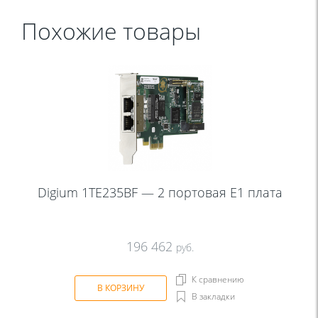
Похожие товары
Digium 1TE235BF — 2 портовая Е1 плата
196 462
руб.
К сравнению
В КОРЗИНУ
В закладки