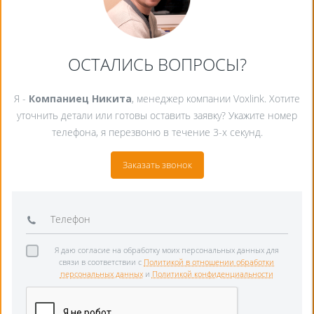
ОСТАЛИСЬ ВОПРОСЫ?
Я -
Компаниец Никита
, менеджер компании Voxlink. Хотите
уточнить детали или готовы оставить заявку? Укажите номер
телефона, я перезвоню в течение 3-х секунд.
Заказать звонок
Я даю согласие на обработку моих персональных данных для
связи в соответствии с
Политикой в отношении обработки
персональных данных
и
Политикой конфиденциальности