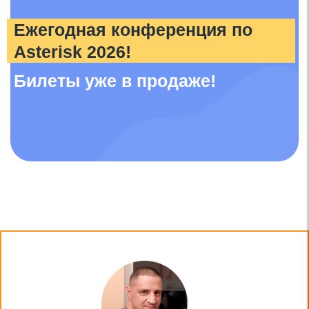
Ежегодная конференция по
Asterisk 2026!
Билеты уже в продаже!