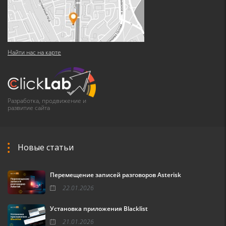
Найти нас на карте
Разработка, продвижение и
развитие сайта
Новые статьи
Перемещение записей разговоров Asterisk
22.01.2026
Установка приложения Blacklist
21.01.2026