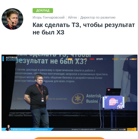
ДОКЛАД
Игорь Гончаровский
Айтек
Директор по развитию
Как сделать ТЗ, чтобы результат
не был ХЗ