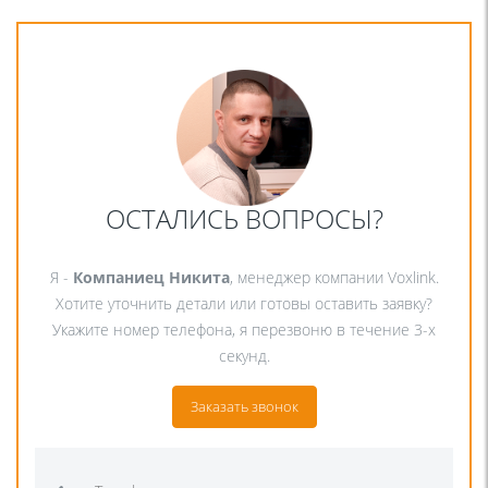
ОСТАЛИСЬ ВОПРОСЫ?
Я -
Компаниец Никита
, менеджер компании Voxlink.
Хотите уточнить детали или готовы оставить заявку?
Укажите номер телефона, я перезвоню в течение 3-х
секунд.
Заказать звонок