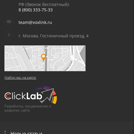
РФ (Звонок бесплатный):
8 (800) 333-75-33
team@voxlink.ru
г. Москва, Гостиничный проезд, 4
Найти нас на карте
Разработка, продвижение и
развитие сайта
Новые статьи