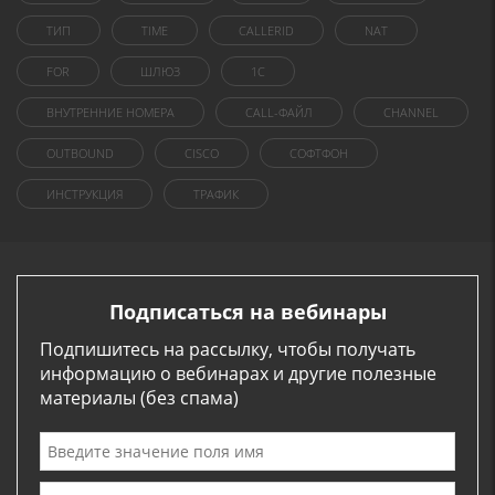
ТИП
TIME
CALLERID
NAT
FOR
ШЛЮЗ
1C
ВНУТРЕННИЕ НОМЕРА
CALL-ФАЙЛ
CHANNEL
OUTBOUND
CISCO
СОФТФОН
ИНСТРУКЦИЯ
ТРАФИК
Подписаться на вебинары
Подпишитесь на рассылку, чтобы получать
информацию о вебинарах и другие полезные
материалы (без спама)