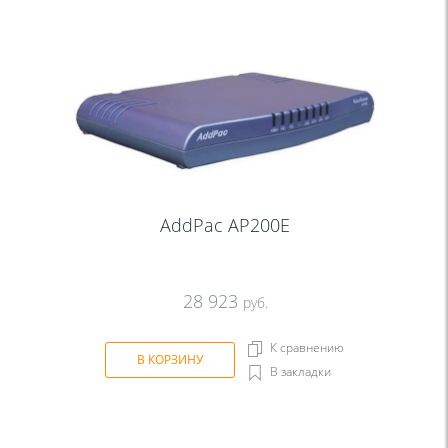
AddPac AP200E
28 923
руб.
К сравнению
В КОРЗИНУ
В закладки