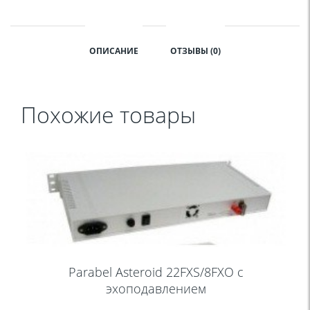
ОПИСАНИЕ
ОТЗЫВЫ (0)
Похожие товары
Parabel Asteroid 22FXS/8FXO с
эхоподавлением