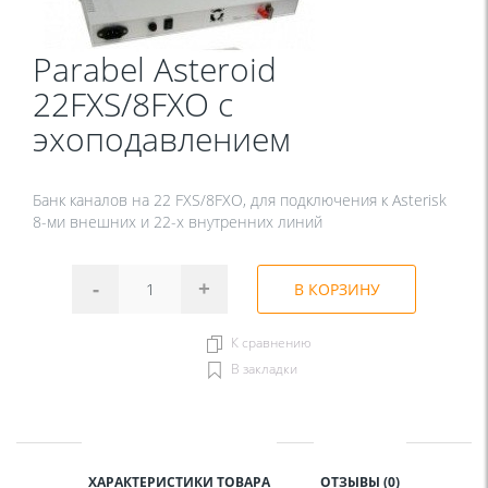
Parabel Asteroid
22FXS/8FXO с
эхоподавлением
Банк каналов на 22 FXS/8FXO, для подключения к Asterisk
8-ми внешних и 22-х внутренних линий
-
+
В КОРЗИНУ
К сравнению
В закладки
ХАРАКТЕРИСТИКИ ТОВАРА
ОТЗЫВЫ (0)