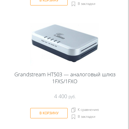
В КОРЗИНУ
В закладки
Grandstream HT503 — аналоговый шлюз
1FXS/1FXO
4 400
руб.
К сравнению
В КОРЗИНУ
В закладки