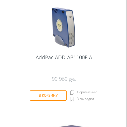
AddPac ADD-AP1100F-A
99 969
руб.
К сравнению
В КОРЗИНУ
В закладки