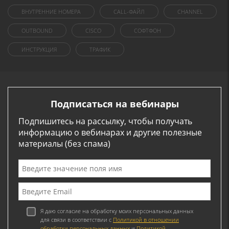
ВНУТРЕННИЕ НОМЕРА
CALL-ФАЙЛ
CHANNEL
OUTBOUND
CISCO
СОФТФОН
ИНСТРУКЦИЯ
ТРАФИК
Подписаться на вебинары
Подпишитесь на рассылку, чтобы получать
информацию о вебинарах и другие полезные
материалы (без спама)
Я даю согласие на обработку моих персональных данных
для связи в соответствии с
Политикой в отношении
обработки персональных данных
и
Политикой