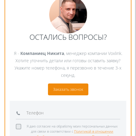
ОСТАЛИСЬ ВОПРОСЫ?
Я -
Компаниец Никита
, менеджер компании Voxlink.
Хотите уточнить детали или готовы оставить заявку?
Укажите номер телефона, я перезвоню в течение 3-х
секунд.
Заказать звонок
Я даю согласие на обработку моих персональных данных
для связи в соответствии с
Политикой в отношении