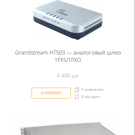
Grandstream HT503 — аналоговый шлюз
1FXS/1FXO
4 400
руб.
К сравнению
В КОРЗИНУ
В закладки