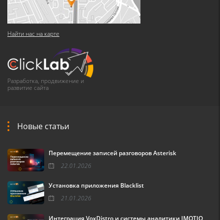
Найти нас на карте
Разработка, продвижение и
развитие сайта
Новые статьи
Перемещение записей разговоров Asterisk
22.01.2026
Установка приложения Blacklist
21.01.2026
Интеграция VoxDistro и системы аналитики IMOTIO