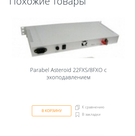
Похожие товары
Parabel Asteroid 22FXS/8FXO с
эхоподавлением
К сравнению
В КОРЗИНУ
В закладки