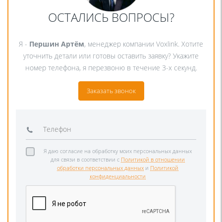
ОСТАЛИСЬ ВОПРОСЫ?
Я -
Першин Артём
, менеджер компании Voxlink. Хотите
уточнить детали или готовы оставить заявку? Укажите
номер телефона, я перезвоню в течение 3-х секунд.
Заказать звонок
Я даю согласие на обработку моих персональных данных
для связи в соответствии с
Политикой в отношении
обработки персональных данных
и
Политикой
конфиденциальности