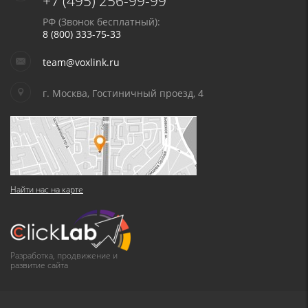
+7 (495) 256-99-99
РФ (Звонок бесплатный):
8 (800) 333-75-33
team@voxlink.ru
г. Москва, Гостиничный проезд, 4
Найти нас на карте
Разработка, продвижение и
развитие сайта