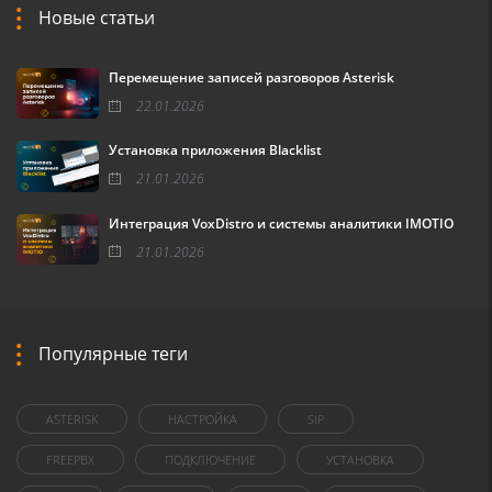
Новые статьи
Перемещение записей разговоров Asterisk
22.01.2026
Установка приложения Blacklist
21.01.2026
Интеграция VoxDistro и системы аналитики IMOTIO
21.01.2026
Популярные теги
ASTERISK
НАСТРОЙКА
SIP
FREEPBX
ПОДКЛЮЧЕНИЕ
УСТАНОВКА