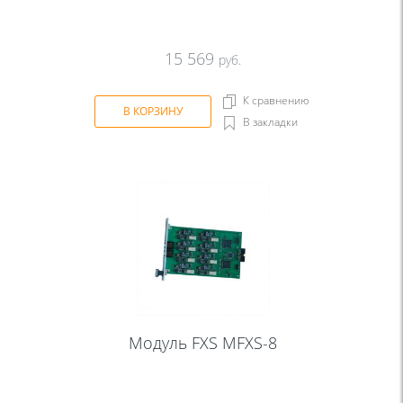
15 569
руб.
К сравнению
В КОРЗИНУ
В закладки
Модуль FXS MFXS-8