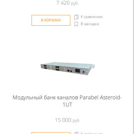
7 420
руб.
К сравнению
В КОРЗИНУ
В закладки
Модульный банк каналов Parabel Asteroid-
1UT
15 000
руб.
К сравнению