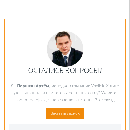
ОСТАЛИСЬ ВОПРОСЫ?
Я -
Першин Артём
, менеджер компании Voxlink. Хотите
уточнить детали или готовы оставить заявку? Укажите
номер телефона, я перезвоню в течение 3-х секунд.
Заказать звонок