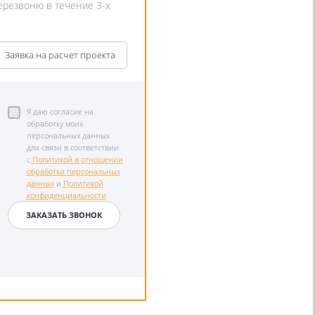
перезвоню в течение 3-х
Заявка на расчет проекта
Я даю согласие на
обработку моих
персональных данных
для связи в соответствии
с
Политикой в отношении
обработки персональных
данных
и
Политикой
конфиденциальности