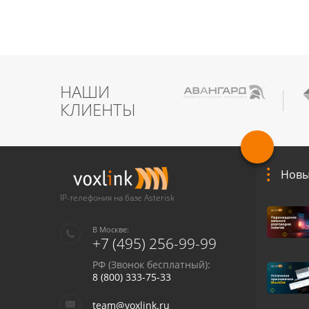
НАШИ
КЛИЕНТЫ
Новы
IP-телефония на базе Asterisk
В Москве:
+7 (495) 256-99-99
РФ (Звонок бесплатный):
8 (800) 333-75-33
team@voxlink.ru