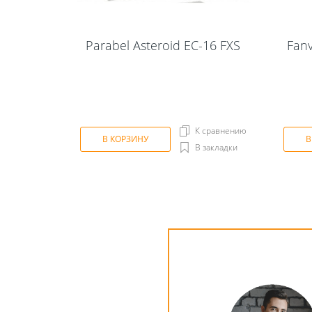
Parabel Asteroid EC-16 FXS
Fan
К сравнению
В КОРЗИНУ
В
В закладки