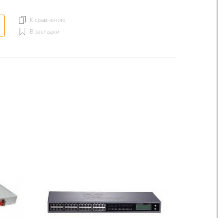
К сравнению
В закладки