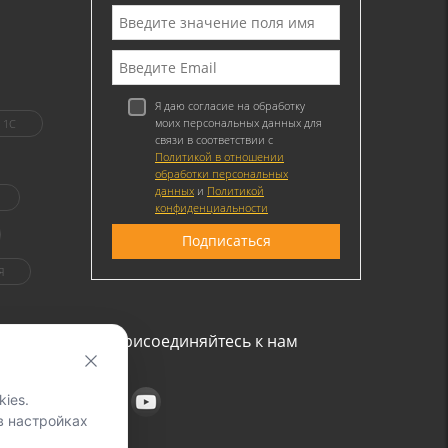
Я даю согласие на обработку
моих персональных данных для
1C
связи в соответствии с
Политикой в отношении
обработки персональных
данных
и
Политикой
конфиденциальности
Я
Присоединяйтесь к нам
ies.
в настройках