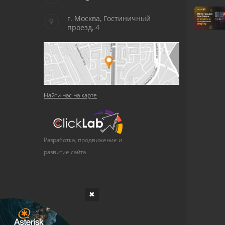
г. Москва, Гостиничный
проезд, 4
Найти нас на карте
Разработка, продвижение и
развитие сайта
✖