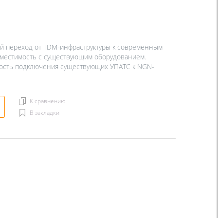
й переход от TDM-инфраструктуры к современным
овместимость с существующим оборудованием.
ность подключения существующих УПАТС к NGN-
К сравнению
В закладки