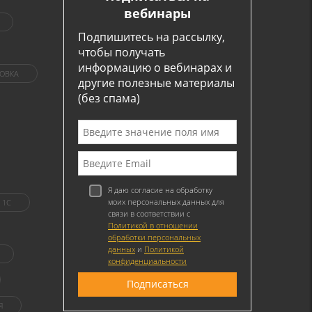
вебинары
Подпишитесь на рассылку,
чтобы получать
информацию о вебинарах и
ОВКА
другие полезные материалы
(без спама)
Я даю согласие на обработку
моих персональных данных для
1C
связи в соответствии с
Политикой в отношении
обработки персональных
данных
и
Политикой
конфиденциальности
Я