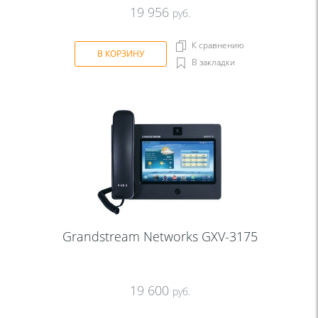
19 956
руб.
К сравнению
В КОРЗИНУ
В закладки
Grandstream Networks GXV-3175
19 600
руб.