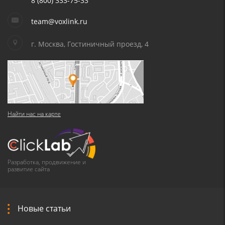
8 (800) 333-75-33
team@voxlink.ru
г. Москва, Гостиничный проезд, 4
Найти нас на карте
Разработка, продвижение и
развитие сайта
Новые статьи