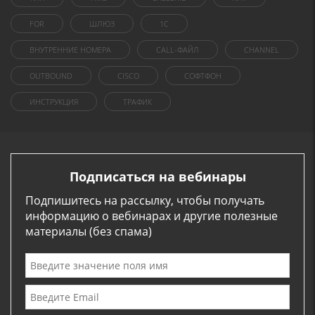
FOR
ШЛЮЗ
1C
ВНУТРЕННИЕ НОМЕРА
CALL-ФАЙЛ
CHANNEL
OUTBOUND
CISCO
СОФТФОН
ИНСТРУКЦИЯ
ТРАФИК
Подписаться на вебинары
Подпишитесь на рассылку, чтобы получать
информацию о вебинарах и другие полезные
материалы (без спама)