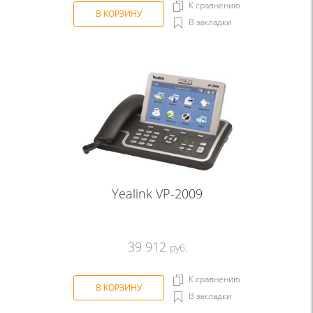
К сравнению
В КОРЗИНУ
В закладки
Yealink VP-2009
39 912
руб.
К сравнению
В КОРЗИНУ
В закладки