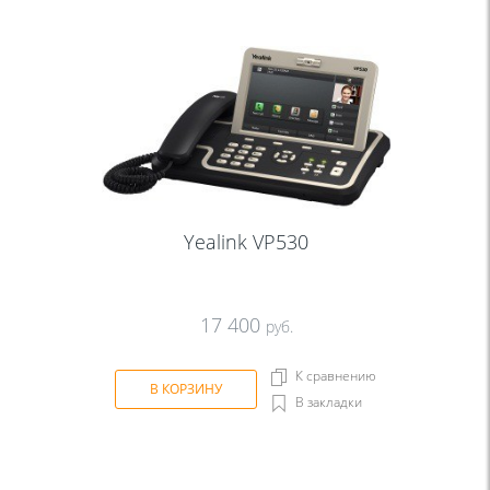
Yealink VP530
17 400
руб.
К сравнению
В КОРЗИНУ
В закладки