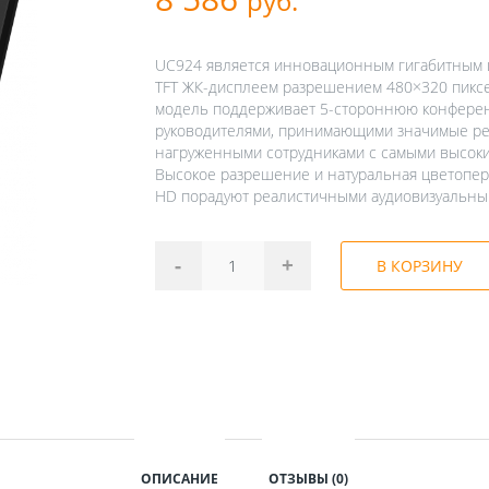
руб.
UC924 является инновационным гигабитным 
TFT ЖК-дисплеем разрешением 480×320 пиксел
модель поддерживает 5-стороннюю конферен
руководителями, принимающими значимые ре
нагруженными сотрудниками с самыми высоким
Высокое разрешение и натуральная цветопере
HD порадуют реалистичными аудиовизуальн
-
+
В КОРЗИНУ
ОПИСАНИЕ
ОТЗЫВЫ (0)