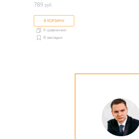
789
руб.
В КОРЗИНУ
К сравнению
В закладки