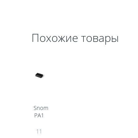
Похожие товары
Snom
PA1
11