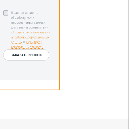
Я даю согласие на
обработку моих
персональных данных
для связи в соответствии
с
Политикой в отношении
обработки персональных
данных
и
Политикой
конфиденциальности