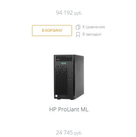
94 192
руб.
К сравнению
В КОРЗИНУ
В закладки
HP ProLiant ML
24 745
руб.