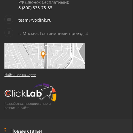
РФ (Звонок бесплатный):
8 (800) 333-75-33
team@voxlink.ru
г. Москва, Гостиничный проезд, 4
Найти нас на карте
Разработка, продвижение и
развитие сайта
Новые статьи