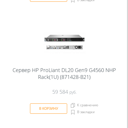
Сервер HP ProLiant DL20 Gen9 G4560 NHP
Rack(1U) (871428-B21)
59 584
руб.
К сравнению
В КОРЗИНУ
В закладки