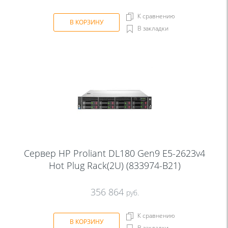
К сравнению
В КОРЗИНУ
В закладки
Сервер HP Proliant DL180 Gen9 E5-2623v4
Hot Plug Rack(2U) (833974-B21)
356 864
руб.
К сравнению
В КОРЗИНУ
В закладки