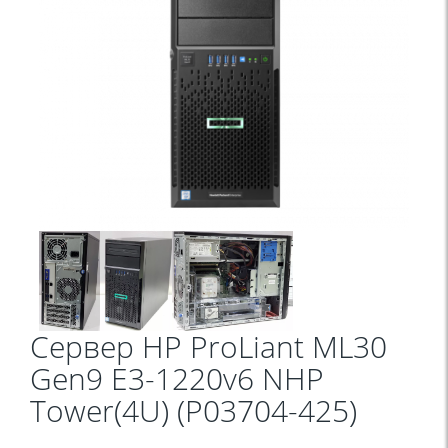
Сервер HP ProLiant ML30
Gen9 E3-1220v6 NHP
Tower(4U) (P03704-425)