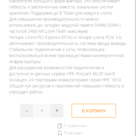
накопителя большого форм-фактора. Это обеспечивает
гибкость и увеличенную емкость локальных систем
хранения. Поддержка до 8 Тбайт для каждого слота.
Для повышения производительности можно
использовать до четырех модулей памяти DIMM DDR4 с
частотой 2400 МГц (64 Гбайт максимум).
Четыре слота PCI Express (PCIe) и четыре слота PCIe 3.0,
увеличивают производительность системы ввода-вывода.
Стабильное подключение к сети, позволяющее
воспользоваться всеми преимуществами конвергентной
инфраструктуры
Для расширения возможностей подключения и
доступности данных сервер HPE ProLiant ML30 Gen9
оснащен 24-портовыми коммутаторами серии HPE 1810.
Общий пул ресурсов и приложений повышает гибкость и
упрощает работу.
-
+
В КОРЗИНУ
К сравнению
В закладки