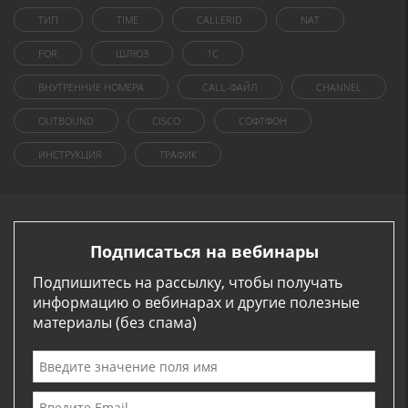
ТИП
TIME
CALLERID
NAT
FOR
ШЛЮЗ
1C
ВНУТРЕННИЕ НОМЕРА
CALL-ФАЙЛ
CHANNEL
OUTBOUND
CISCO
СОФТФОН
ИНСТРУКЦИЯ
ТРАФИК
Подписаться на вебинары
Подпишитесь на рассылку, чтобы получать
информацию о вебинарах и другие полезные
материалы (без спама)