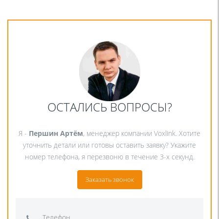
ОСТАЛИСЬ ВОПРОСЫ?
Я -
Першин Артём
, менеджер компании Voxlink. Хотите
уточнить детали или готовы оставить заявку? Укажите
номер телефона, я перезвоню в течение 3-х секунд.
Заказать звонок