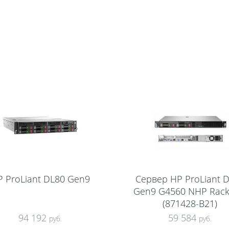
P ProLiant DL80 Gen9
Сервер HP ProLiant 
Gen9 G4560 NHP Rack
(871428-B21)
94 192
59 584
руб.
руб.