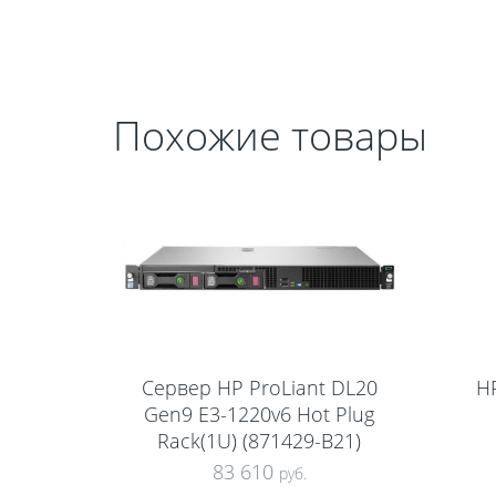
Похожие товары
Сервер HP ProLiant DL20
H
Gen9 E3-1220v6 Hot Plug
Rack(1U) (871429-B21)
83 610
руб.