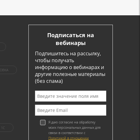
Подписаться на
вебинары
Подпишитесь на рассылку,
чтобы получать
информацию о вебинарах и
ОВКА
другие полезные материалы
(без спама)
Я даю согласие на обработку
моих персональных данных для
1C
связи в соответствии с
Политикой в отношении