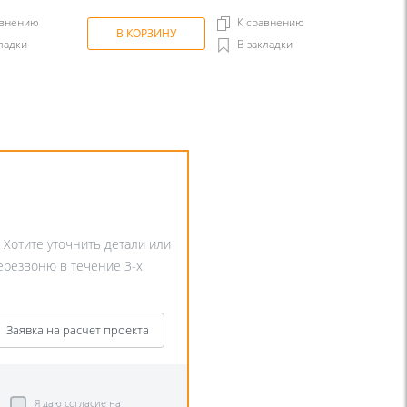
авнению
К сравнению
В КОРЗИНУ
ладки
В закладки
. Хотите уточнить детали или
перезвоню в течение 3-х
Заявка на расчет проекта
Я даю согласие на