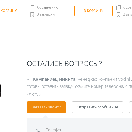
К сравнению
К ср
 КОРЗИНУ
В КОРЗИНУ
В закладки
В зак
ОСТАЛИСЬ ВОПРОСЫ?
Я -
Компаниец Никита
, менеджер компании Voxlink
готовы оставить заявку? Укажите номер телефона, я 
секунд.
Заказать звонок
Отправить сообщение