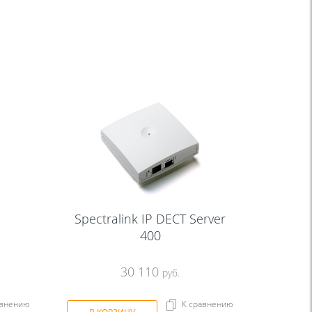
Spectralink IP DECT Server
400
30 110
руб.
авнению
К сравнению