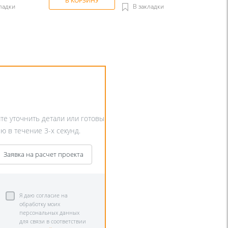
В КОРЗИНУ
ладки
В закладки
ите уточнить детали или готовы
ю в течение 3-х секунд.
Заявка на расчет проекта
Я даю согласие на
обработку моих
персональных данных
для связи в соответствии