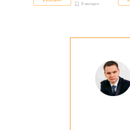
В КОРЗИНУ
В
В закладки