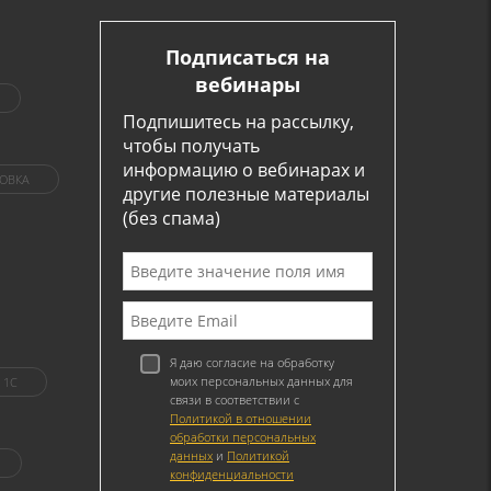
Подписаться на
вебинары
Подпишитесь на рассылку,
чтобы получать
информацию о вебинарах и
ОВКА
другие полезные материалы
(без спама)
Я даю согласие на обработку
моих персональных данных для
1C
связи в соответствии с
Политикой в отношении
обработки персональных
данных
и
Политикой
конфиденциальности