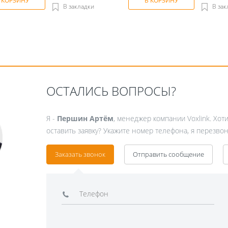
 КОРЗИНУ
В КОРЗИНУ
В закладки
В зак
ОСТАЛИСЬ ВОПРОСЫ?
Я -
Першин Артём
, менеджер компании Voxlink. Хот
оставить заявку? Укажите номер телефона, я перезвон
Заказать звонок
Отправить сообщение