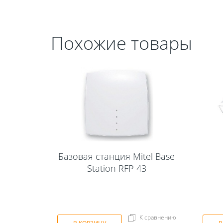
Похожие товары
Базовая станция Mitel Base
Station RFP 43
К сравнению