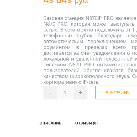
руб.
Базовая станция N870IP PRO является
N870 PRO, которая может выступать 
сетью. В сети можно подключить от 1 
телефонных трубок, благодаря чем
автоматическим переключением ме
роумингом в пределах всего пре
достигается за счет уведомления о п
локальной и удаленной телефонной к
системой N870 PRO оптимизированы
пользователей обеспечиваются бла
качеством широкополосного звука. Си
корпоративную IP-сеть.
-
+
В КОРЗИНУ
ОПИСАНИЕ
ОТЗЫВЫ (0)