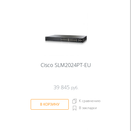
Cisco SLM2024PT-EU
39 845
руб.
К сравнению
В КОРЗИНУ
В закладки