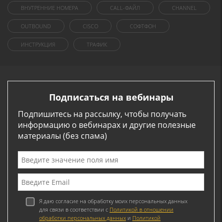
ВНУТРЕННИЕ НОМЕРА
CALL-ФАЙЛ
CHANNEL
OUTBOUND
CISCO
СОФТФОН
ИНСТРУКЦИЯ
ТРАФИК
Подписаться на вебинары
Подпишитесь на рассылку, чтобы получать
информацию о вебинарах и другие полезные
материалы (без спама)
Я даю согласие на обработку моих персональных данных
для связи в соответствии с
Политикой в отношении
обработки персональных данных
и
Политикой