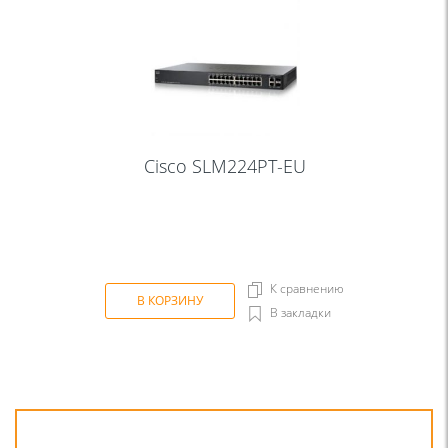
Cisco SLM224PT-EU
К сравнению
В КОРЗИНУ
В закладки