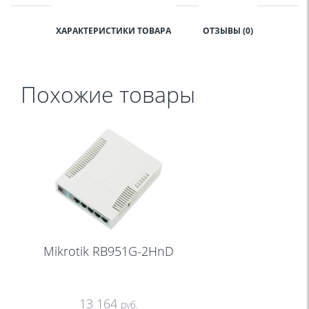
ХАРАКТЕРИСТИКИ ТОВАРА
ОТЗЫВЫ (0)
Похожие товары
Mikrotik RB951G-2HnD
13 164
руб.