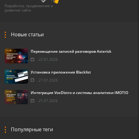
Разработка, продвижение и
развитие сайта
Новые статьи
Перемещение записей разговоров Asterisk
22.01.2026
Установка приложения Blacklist
21.01.2026
Интеграция VoxDistro и системы аналитики IMOTIO
21.01.2026
Популярные теги