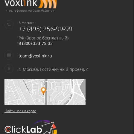
в соответствии с
Политикой в отношении обработки персональных
данных
и
Политикой конфиденциальности
IP-телефония на базе Asterisk
В Москве:
+7 (495) 256-99-99
РФ (Звонок бесплатный):
8 (800) 333-75-33
team@voxlink.ru
г. Москва, Гостиничный проезд, 4
Найти нас на карте