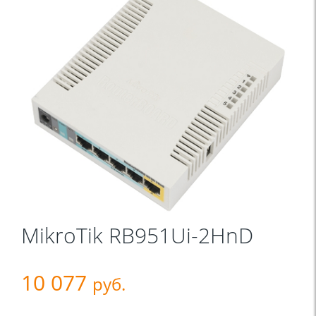
MikroTik RB951Ui-2HnD
10 077
руб.