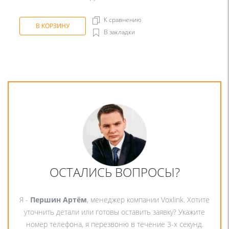
К сравнению
В КОРЗИНУ
В закладки
ОСТАЛИСЬ ВОПРОСЫ?
Я -
Першин Артём
, менеджер компании Voxlink. Хотите
уточнить детали или готовы оставить заявку? Укажите
номер телефона, я перезвоню в течение 3-х секунд.