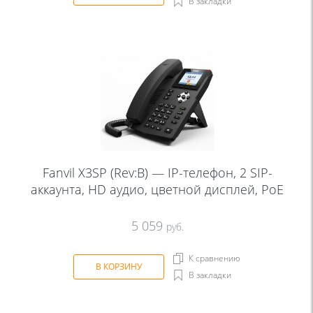
В закладки
Fanvil X3SP (Rev:B) — IP-телефон, 2 SIP-
аккаунта, HD аудио, цветной дисплей, PoE
5 059
руб.
К сравнению
В КОРЗИНУ
В закладки