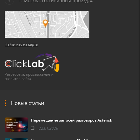
г. Москва, Гостиничный проезд, 4
Найти нас на карте
Разработка, продвижение и
развитие сайта
Новые статьи
Перемещение записей разговоров Asterisk
22.01.2026