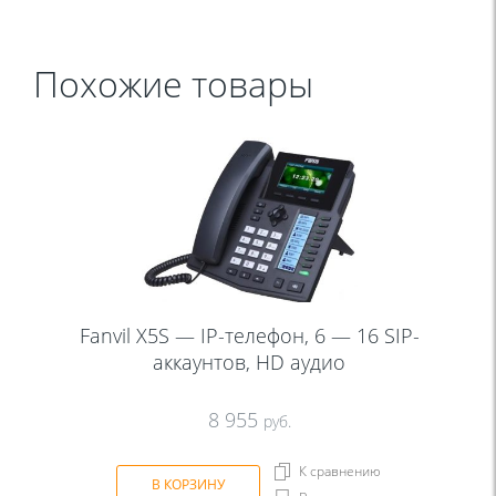
Похожие товары
Fanvil X5S — IP-телефон, 6 — 16 SIP-
аккаунтов, HD аудио
8 955
руб.
К сравнению
В КОРЗИНУ