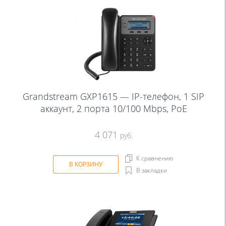
Grandstream GXP1615 — IP-телефон, 1 SIP
аккаунт, 2 порта 10/100 Mbps, PoE
4 071
руб.
К сравнению
В КОРЗИНУ
В закладки