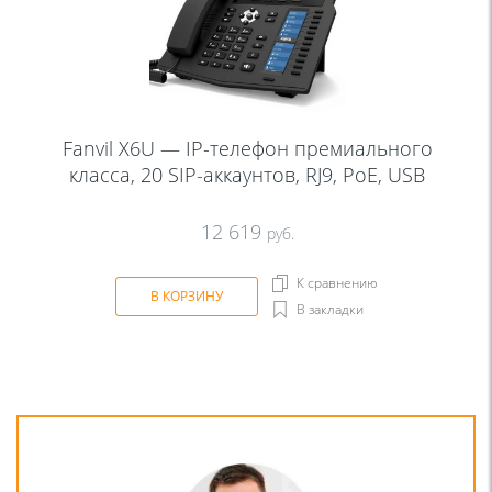
Fanvil X6U — IP-телефон премиального
класса, 20 SIP-аккаунтов, RJ9, PoE, USB
12 619
руб.
К сравнению
В КОРЗИНУ
В закладки