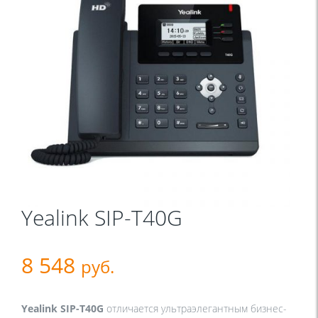
Yealink SIP-T40G
8 548
руб.
Yealink SIP-T40G
отличается ультраэлегантным бизнес-