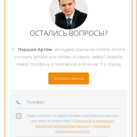
ОСТАЛИСЬ ВОПРОСЫ?
Я -
Першин Артём
, менеджер компании Voxlink. Хотите
уточнить детали или готовы оставить заявку? Укажите
номер телефона, я перезвоню в течение 3-х секунд.
Заказать звонок
Я даю согласие на обработку моих персональных данных
для связи в соответствии с
Политикой в отношении
обработки персональных данных
и
Политикой
конфиденциальности