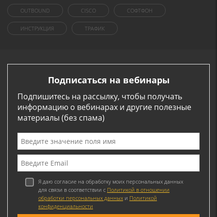
OUTBOUND
CISCO
СОФТФОН
ИНСТРУКЦИЯ
ТРАФИК
Подписаться на вебинары
Подпишитесь на рассылку, чтобы получать
информацию о вебинарах и другие полезные
материалы (без спама)
Я даю согласие на обработку моих персональных данных
для связи в соответствии с
Политикой в отношении
обработки персональных данных
и
Политикой
конфиденциальности