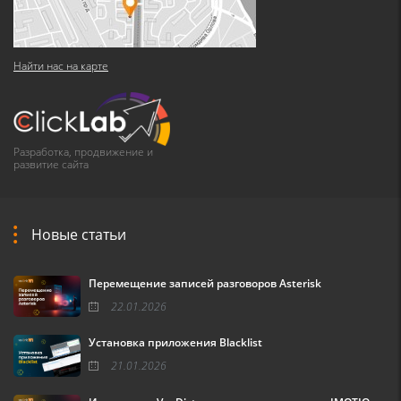
Найти нас на карте
Разработка, продвижение и
развитие сайта
Новые статьи
Перемещение записей разговоров Asterisk
22.01.2026
Установка приложения Blacklist
21.01.2026