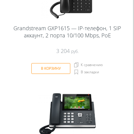
Grandstream GXP1615 — IP-телефон, 1 SIP
аккаунт, 2 порта 10/100 Mbps, PoE
3 204
руб.
К сравнению
В КОРЗИНУ
В закладки