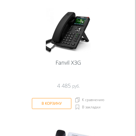
Fanvil X3G
4 485
руб.
К сравнению
В КОРЗИНУ
В закладки