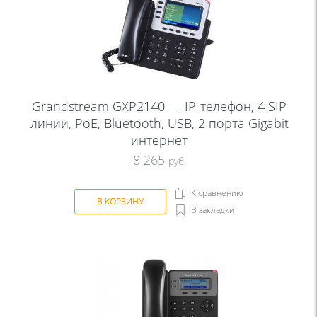
Grandstream GXP2140 — IP-телефон, 4 SIP
линии, PoE, Bluetooth, USB, 2 порта Gigabit
интернет
8 265
руб.
К сравнению
В КОРЗИНУ
В закладки