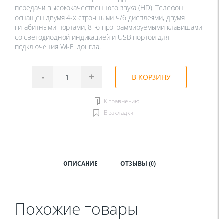
передачи высококачественного звука (HD). Телефон
оснащен двумя 4-х строчными ч/б дисплеями, двумя
гигабитными портами, 8-ю программируемыми клавишами
со светодиодной индикацией и USB портом для
подключения Wi-Fi донгла.
-
+
В КОРЗИНУ
К сравнению
В закладки
ОПИСАНИЕ
ОТЗЫВЫ (0)
Похожие товары